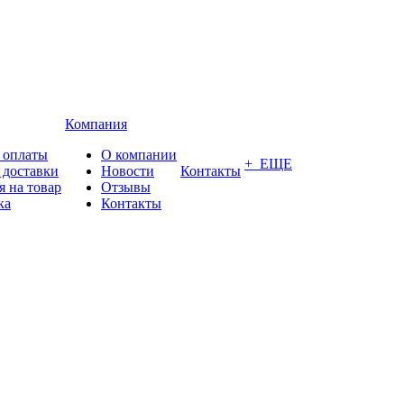
Компания
 оплаты
О компании
+ ЕЩЕ
 доставки
Новости
Контакты
я на товар
Отзывы
ка
Контакты