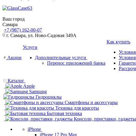
Ваш город
Самара
+7 (987) 162-00-07
г. Самара, ул. Ново-Садовая 349А
Как купить
Услуги
Условия
Акции
Дополнительные услуги
Условия
Перенос приложений банка
Гаранти
Рассроч
Каталог
Apple
Samsung
Гидроциклы
Смартфоны и аксессуары
Техника для красоты
Бытовая техника
Консоли, приставки, гаджеты
iPhone
iPhone 17 Pro Max