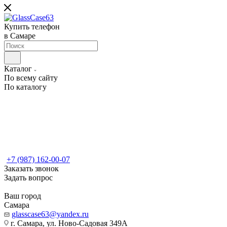
Купить телефон
в Самаре
Каталог
По всему сайту
По каталогу
+7 (987) 162-00-07
Заказать звонок
Задать вопрос
Ваш город
Самара
glasscase63@yandex.ru
г. Самара, ул. Ново-Садовая 349А