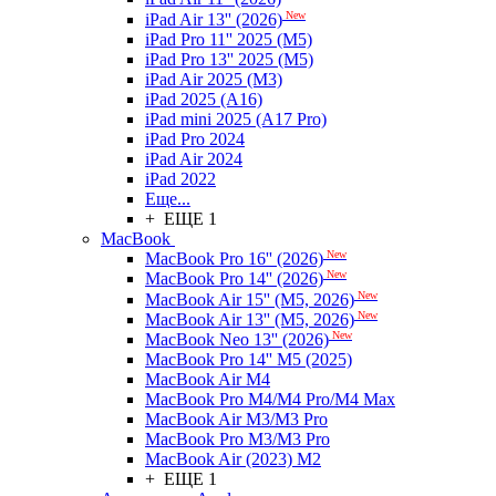
New
iPad Air 13'' (2026)
iPad Pro 11'' 2025 (M5)
iPad Pro 13'' 2025 (M5)
iPad Air 2025 (M3)
iPad 2025 (A16)
iPad mini 2025 (A17 Pro)
iPad Pro 2024
iPad Air 2024
iPad 2022
Еще...
+ ЕЩЕ 1
MacBook
New
MacBook Pro 16'' (2026)
New
MacBook Pro 14'' (2026)
New
MacBook Air 15'' (M5, 2026)
New
MacBook Air 13'' (M5, 2026)
New
MacBook Neo 13'' (2026)
MacBook Pro 14'' M5 (2025)
MacBook Air M4
MacBook Pro M4/M4 Pro/M4 Max
MacBook Air M3/M3 Pro
MacBook Pro M3/M3 Pro
MacBook Air (2023) M2
+ ЕЩЕ 1