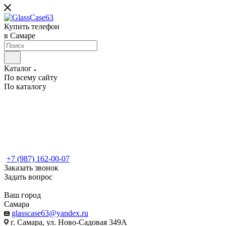
Купить телефон
в Самаре
Каталог
По всему сайту
По каталогу
+7 (987) 162-00-07
Заказать звонок
Задать вопрос
Ваш город
Самара
glasscase63@yandex.ru
г. Самара, ул. Ново-Садовая 349А