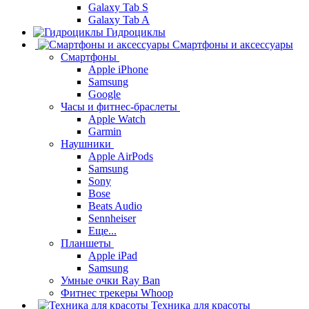
Galaxy Tab S
Galaxy Tab A
Гидроциклы
Смартфоны и аксессуары
Смартфоны
Apple iPhone
Samsung
Google
Часы и фитнес-браслеты
Apple Watch
Garmin
Наушники
Apple AirPods
Samsung
Sony
Bose
Beats Audio
Sennheiser
Еще...
Планшеты
Apple iPad
Samsung
Умные очки Ray Ban
Фитнес трекеры Whoop
Техника для красоты