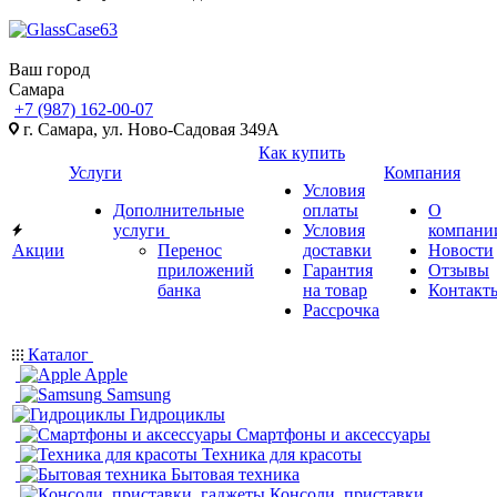
Ваш город
Самара
+7 (987) 162-00-07
г. Самара, ул. Ново-Садовая 349А
Как купить
Услуги
Компания
Условия
Дополнительные
оплаты
О
услуги
Условия
компани
Акции
Перенос
доставки
Новости
приложений
Гарантия
Отзывы
банка
на товар
Контакт
Рассрочка
Каталог
Apple
Samsung
Гидроциклы
Смартфоны и аксессуары
Техника для красоты
Бытовая техника
Консоли, приставки,