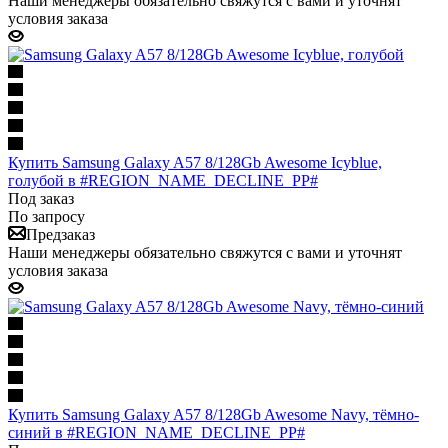
Наши менеджеры обязательно свяжутся с вами и уточнят
условия заказа
Купить Samsung Galaxy A57 8/128Gb Awesome Icyblue,
голубой в #REGION_NAME_DECLINE_PP#
Под заказ
По запросу
Предзаказ
Наши менеджеры обязательно свяжутся с вами и уточнят
условия заказа
Купить Samsung Galaxy A57 8/128Gb Awesome Navy, тёмно-
синий в #REGION_NAME_DECLINE_PP#