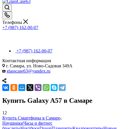
Телефоны
+7 (987) 162-00-07
+7 (987) 162-00-07
Контактная информация
г. Самара, ул. Ново-Садовая 349А
glasscase63@yandex.ru
Купить Galaxy A57 в Самаре
12
Купить Смартфоны в Самаре
Наушники
Часы и фитнес
браслеты
Ноутбуки
Dyson
Планшеты
Квадрокоптеры
Новые