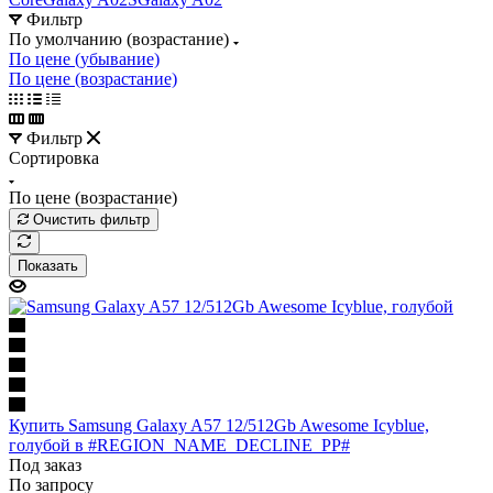
Фильтр
По умолчанию (возрастание)
По цене (убывание)
По цене (возрастание)
Фильтр
Сортировка
По цене (возрастание)
Очистить фильтр
Показать
Купить Samsung Galaxy A57 12/512Gb Awesome Icyblue,
голубой в #REGION_NAME_DECLINE_PP#
Под заказ
По запросу