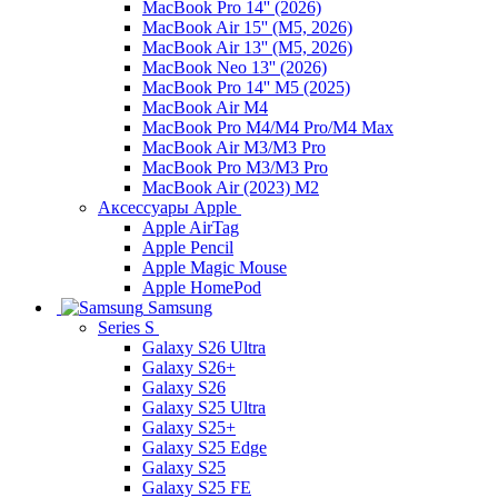
MacBook Pro 14'' (2026)
MacBook Air 15'' (M5, 2026)
MacBook Air 13'' (M5, 2026)
MacBook Neo 13'' (2026)
MacBook Pro 14'' M5 (2025)
MacBook Air M4
MacBook Pro M4/M4 Pro/M4 Max
MacBook Air M3/M3 Pro
MacBook Pro M3/M3 Pro
MacBook Air (2023) M2
Аксессуары Apple
Apple AirTag
Apple Pencil
Apple Magic Mouse
Apple HomePod
Samsung
Series S
Galaxy S26 Ultra
Galaxy S26+
Galaxy S26
Galaxy S25 Ultra
Galaxy S25+
Galaxy S25 Edge
Galaxy S25
Galaxy S25 FE