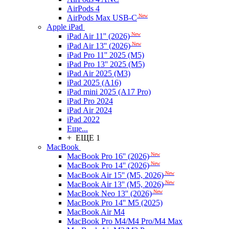
AirPods 4
New
AirPods Max USB-C
Apple iPad
New
iPad Air 11'' (2026)
New
iPad Air 13'' (2026)
iPad Pro 11'' 2025 (M5)
iPad Pro 13'' 2025 (M5)
iPad Air 2025 (M3)
iPad 2025 (A16)
iPad mini 2025 (A17 Pro)
iPad Pro 2024
iPad Air 2024
iPad 2022
Еще...
+ ЕЩЕ 1
MacBook
New
MacBook Pro 16'' (2026)
New
MacBook Pro 14'' (2026)
New
MacBook Air 15'' (M5, 2026)
New
MacBook Air 13'' (M5, 2026)
New
MacBook Neo 13'' (2026)
MacBook Pro 14'' M5 (2025)
MacBook Air M4
MacBook Pro M4/M4 Pro/M4 Max