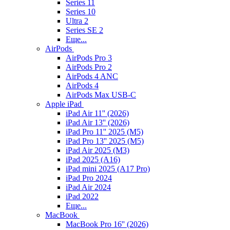
Series 11
Series 10
Ultra 2
Series SE 2
Еще...
AirPods
AirPods Pro 3
AirPods Pro 2
AirPods 4 ANC
AirPods 4
AirPods Max USB-C
Apple iPad
iPad Air 11'' (2026)
iPad Air 13'' (2026)
iPad Pro 11'' 2025 (M5)
iPad Pro 13'' 2025 (M5)
iPad Air 2025 (M3)
iPad 2025 (A16)
iPad mini 2025 (A17 Pro)
iPad Pro 2024
iPad Air 2024
iPad 2022
Еще...
MacBook
MacBook Pro 16'' (2026)