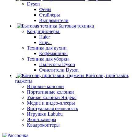
Dyson
Фены
Стайлеры
Выпрямители
Бытовая техника
Кондиционеры
Haier
Еще...
Техника для кухни
Кофемашины
Техника для уборки
Пылесосы Dyson
Очистители Dyson
Консоли, приставки,
гаджеты
Игровые консоли
Портативные колонки
Умные колонки Яндекс
Медиа и видео-плееры
Виртуальная реальность
Игрушки Labubu
Экшн-камеры
Квадрокоптеры