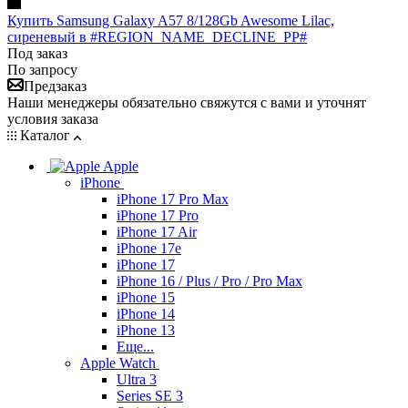
Купить Samsung Galaxy A57 8/128Gb Awesome Lilac,
сиреневый в #REGION_NAME_DECLINE_PP#
Под заказ
По запросу
Предзаказ
Наши менеджеры обязательно свяжутся с вами и уточнят
условия заказа
Каталог
Apple
iPhone
iPhone 17 Pro Max
iPhone 17 Pro
iPhone 17 Air
iPhone 17e
iPhone 17
iPhone 16 / Plus / Pro / Pro Max
iPhone 15
iPhone 14
iPhone 13
Еще...
Apple Watch
Ultra 3
Series SE 3