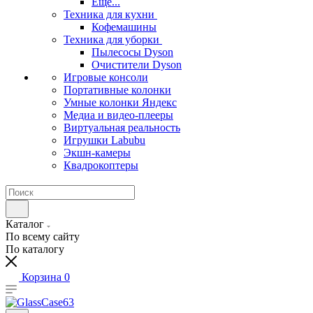
Еще...
Техника для кухни
Кофемашины
Техника для уборки
Пылесосы Dyson
Очистители Dyson
Игровые консоли
Портативные колонки
Умные колонки Яндекс
Медиа и видео-плееры
Виртуальная реальность
Игрушки Labubu
Экшн-камеры
Квадрокоптеры
Каталог
По всему сайту
По каталогу
Корзина
0