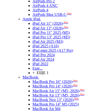
AirPods Pro 2
AirPods 4 ANC
AirPods 4
New
AirPods Max USB-C
Apple iPad
New
iPad Air 11'' (2026)
New
iPad Air 13'' (2026)
iPad Pro 11'' 2025 (M5)
iPad Pro 13'' 2025 (M5)
iPad Air 2025 (M3)
iPad 2025 (A16)
iPad mini 2025 (A17 Pro)
iPad Pro 2024
iPad Air 2024
iPad 2022
Еще...
+ ЕЩЕ 1
MacBook
New
MacBook Pro 16'' (2026)
New
MacBook Pro 14'' (2026)
New
MacBook Air 15'' (M5, 2026)
New
MacBook Air 13'' (M5, 2026)
New
MacBook Neo 13'' (2026)
MacBook Pro 14'' M5 (2025)
MacBook Air M4