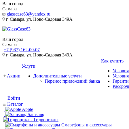
Ваш город
Самара
glasscase63@yandex.ru
г. Самара, ул. Ново-Садовая 349А
Ваш город
Самара
+7 (987) 162-00-07
г. Самара, ул. Ново-Садовая 349А
Как купить
Услуги
Условия
Акции
Дополнительные услуги
Условия
Перенос приложений банка
Гаранти
Рассроч
Войти
Каталог
Apple
Samsung
Гидроциклы
Смартфоны и аксессуары