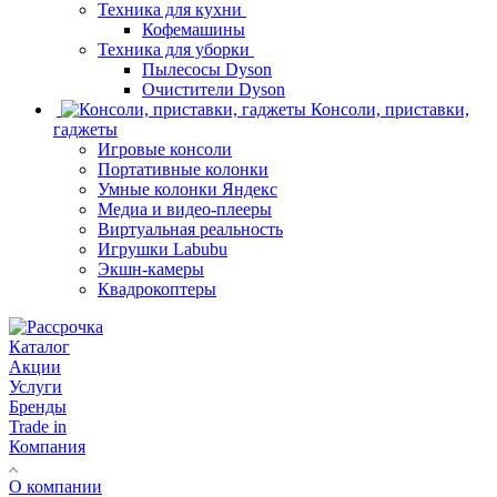
Техника для кухни
Кофемашины
Техника для уборки
Пылесосы Dyson
Очистители Dyson
Консоли, приставки,
гаджеты
Игровые консоли
Портативные колонки
Умные колонки Яндекс
Медиа и видео-плееры
Виртуальная реальность
Игрушки Labubu
Экшн-камеры
Квадрокоптеры
Каталог
Акции
Услуги
Бренды
Trade in
Компания
О компании