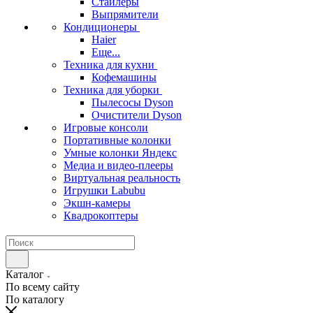
Стайлеры
Выпрямители
Кондиционеры
Haier
Еще...
Техника для кухни
Кофемашины
Техника для уборки
Пылесосы Dyson
Очистители Dyson
Игровые консоли
Портативные колонки
Умные колонки Яндекс
Медиа и видео-плееры
Виртуальная реальность
Игрушки Labubu
Экшн-камеры
Квадрокоптеры
Каталог
По всему сайту
По каталогу