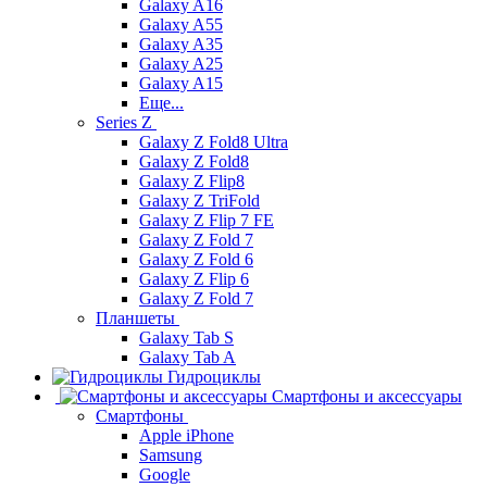
Galaxy A16
Galaxy A55
Galaxy A35
Galaxy A25
Galaxy A15
Еще...
Series Z
Galaxy Z Fold8 Ultra
Galaxy Z Fold8
Galaxy Z Flip8
Galaxy Z TriFold
Galaxy Z Flip 7 FE
Galaxy Z Fold 7
Galaxy Z Fold 6
Galaxy Z Flip 6
Galaxy Z Fold 7
Планшеты
Galaxy Tab S
Galaxy Tab A
Гидроциклы
Смартфоны и аксессуары
Смартфоны
Apple iPhone
Samsung
Google