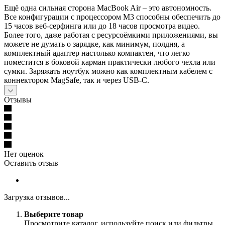
Ещё одна сильная сторона MacBook Air – это автономность.
Все конфигурации с процессором M3 способны обеспечить до
15 часов веб-серфинга или до 18 часов просмотра видео.
Более того, даже работая с ресурсоёмкими приложениями, вы
можете не думать о зарядке, как минимум, полдня, а
комплектный адаптер настолько компактен, что легко
поместится в боковой карман практически любого чехла или
сумки. Заряжать ноутбук можно как комплектным кабелем с
коннектором MagSafe, так и через USB-C.
Отзывы
Нет оценок
Оставить отзыв
Загрузка отзывов...
Выберите товар
Просмотрите каталог, используйте поиск или фильтры.