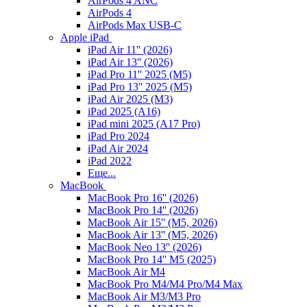
AirPods 4 ANC
AirPods 4
AirPods Max USB-C
Apple iPad
iPad Air 11'' (2026)
iPad Air 13'' (2026)
iPad Pro 11'' 2025 (M5)
iPad Pro 13'' 2025 (M5)
iPad Air 2025 (M3)
iPad 2025 (A16)
iPad mini 2025 (A17 Pro)
iPad Pro 2024
iPad Air 2024
iPad 2022
Еще...
MacBook
MacBook Pro 16'' (2026)
MacBook Pro 14'' (2026)
MacBook Air 15'' (M5, 2026)
MacBook Air 13'' (M5, 2026)
MacBook Neo 13'' (2026)
MacBook Pro 14'' M5 (2025)
MacBook Air M4
MacBook Pro M4/M4 Pro/M4 Max
MacBook Air M3/M3 Pro