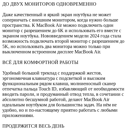
ДО ДВУХ МОНИТОРОВ ОДНОВРЕМЕННО
Даже качественный и яркий экран ноутбука не может
соперничать с внешним монитором, когда нужно больше
пространства. К MacBook Air можно подключить один
монитор с разрешением до 6K и использовать его вместе с
экраном ноутбука. Нововведением модели 2024 года стала
возможность подключать второй монитор с разрешением до
5K, но использовать два монитора можно только при
выключенном встроенном дисплее MacBook Air.
ВСЁ ДЛЯ КОМФОРТНОЙ РАБОТЫ
Удобный большой трекпад с поддержкой жестов,
эргономичная клавиатура с подсветкой и высоким
функциональным рядом клавиш, молниеносный сканер
отпечатка пальца Touch ID, избавляющий от необходимости
вводить пароли, и продуманный отвод тепла, в сочетании с
абсолютно бесшумной работой, делают MacBook Air
идеальным ноутбуком для большинства задач. На нём не
удобно, но и по-настоящему приятно работать с любыми
приложениями.
ПРОДЕРЖИТСЯ ВЕСЬ ДЕНЬ