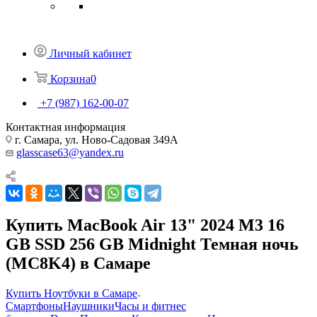
Личный кабинет
Корзина
0
+7 (987) 162-00-07
Контактная информация
г. Самара, ул. Ново-Садовая 349А
glasscase63@yandex.ru
Купить MacBook Air 13" 2024 M3 16
GB SSD 256 GB Midnight Темная ночь
(MC8K4) в Самаре
Купить Ноутбуки в Самаре
Смартфоны
Наушники
Часы и фитнес