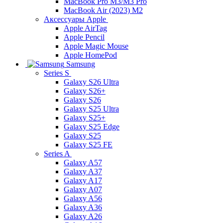
MacBook Pro M3/M3 Pro
MacBook Air (2023) M2
Аксессуары Apple
Apple AirTag
Apple Pencil
Apple Magic Mouse
Apple HomePod
Samsung
Series S
Galaxy S26 Ultra
Galaxy S26+
Galaxy S26
Galaxy S25 Ultra
Galaxy S25+
Galaxy S25 Edge
Galaxy S25
Galaxy S25 FE
Series A
Galaxy A57
Galaxy A37
Galaxy A17
Galaxy A07
Galaxy A56
Galaxy A36
Galaxy A26