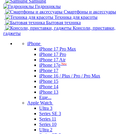
Samsung
Гидроциклы
Смартфоны и аксессуары
Техника для красоты
Бытовая техника
Консоли, приставки,
гаджеты
iPhone
iPhone 17 Pro Max
iPhone 17 Pro
iPhone 17 Air
New
iPhone 17e
iPhone 17
iPhone 16 / Plus / Pro / Pro Max
iPhone 15
iPhone 14
iPhone 13
Еще...
Apple Watch
Ultra 3
Series SE 3
Series 11
Series 10
Ultra 2