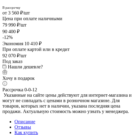
3 560
₽
/шт
Цена при оплате наличными
79 990
₽
/шт
90 400
₽
-
12
%
Экономия
10 410
₽
При оплате картой или в кредит
92 070
₽
/шт
Под заказ
Нашли дешевле?
Хочу в подарок
Рассрочка 0-0-12
Указанные на сайте цены действуют для интернет-магазина и
могут не совпадать с ценами в розничном магазине. Для
товаров, которых нет в наличии, указана последняя цена
продажи. Актуальную стоимость можно узнать у менеджера.
Описание
Отзывы
Как купить