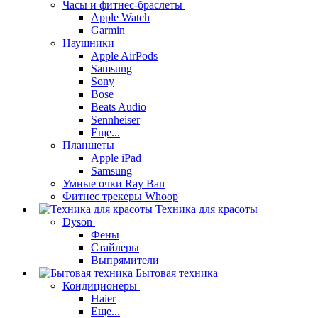
Часы и фитнес-браслеты
Apple Watch
Garmin
Наушники
Apple AirPods
Samsung
Sony
Bose
Beats Audio
Sennheiser
Еще...
Планшеты
Apple iPad
Samsung
Умные очки Ray Ban
Фитнес трекеры Whoop
Техника для красоты
Dyson
Фены
Стайлеры
Выпрямители
Бытовая техника
Кондиционеры
Haier
Еще...