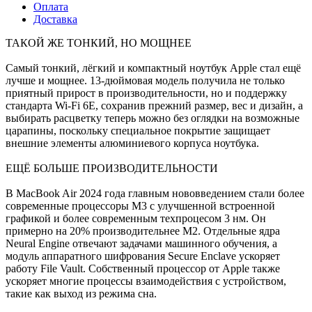
Оплата
Доставка
ТАКОЙ ЖЕ ТОНКИЙ, НО МОЩНЕЕ
Самый тонкий, лёгкий и компактный ноутбук Apple cтал ещё
лучше и мощнее. 13-дюймовая модель получила не только
приятный прирост в производительности, но и поддержку
стандарта Wi-Fi 6E, сохранив прежний размер, вес и дизайн, а
выбирать расцветку теперь можно без оглядки на возможные
царапины, поскольку специальное покрытие защищает
внешние элементы алюминиевого корпуса ноутбука.
ЕЩЁ БОЛЬШЕ ПРОИЗВОДИТЕЛЬНОСТИ
В MacBook Air 2024 года главным нововведением стали более
современные процессоры M3 с улучшенной встроенной
графикой и более современным техпроцесом 3 нм. Он
примерно на 20% производительнее M2. Отдельные ядра
Neural Engine отвечают задачами машинного обучения, а
модуль аппаратного шифрования Secure Enclave ускоряет
работу File Vault. Собственный процессор от Apple также
ускоряет многие процессы взаимодействия с устройством,
такие как выход из режима сна.