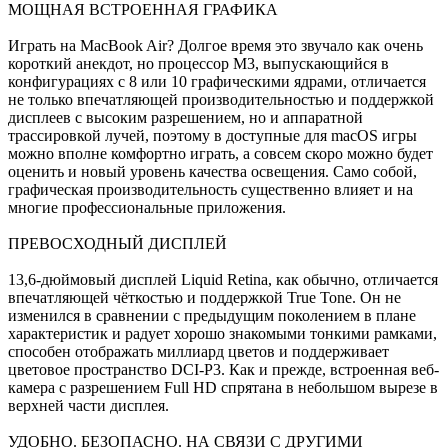
МОЩНАЯ ВСТРОЕННАЯ ГРАФИКА
Играть на MacBook Air? Долгое время это звучало как очень
короткий анекдот, но процессор M3, выпускающийся в
конфигурациях с 8 или 10 графическими ядрами, отличается
не только впечатляющей производительностью и поддержкой
дисплеев с высоким разрешением, но и аппаратной
трассировкой лучей, поэтому в доступные для macOS игры
можно вполне комфортно играть, а совсем скоро можно будет
оценить и новый уровень качества освещения. Само собой,
графическая производительность существенно влияет и на
многие профессиональные приложения.
ПРЕВОСХОДНЫЙ ДИСПЛЕЙ
13,6-дюймовый дисплей Liquid Retina, как обычно, отличается
впечатляющей чёткостью и поддержкой True Tone. Он не
изменился в сравнении с предыдущим поколением в плане
характеристик и радует хорошо знакомыми тонкими рамками,
способен отображать миллиард цветов и поддерживает
цветовое пространство DCI-P3. Как и прежде, встроенная веб-
камера с разрешением Full HD спрятана в небольшом вырезе в
верхней части дисплея.
УДОБНО. БЕЗОПАСНО. НА СВЯЗИ С ДРУГИМИ