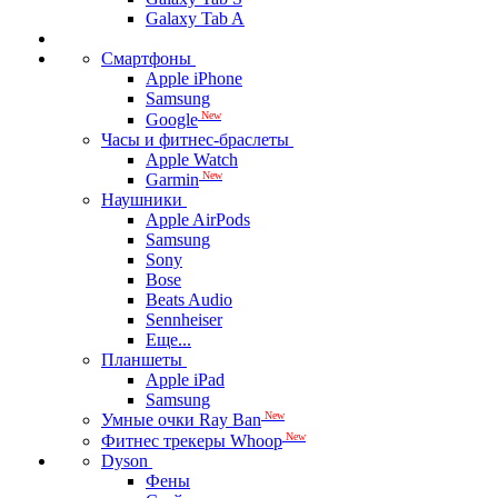
Galaxy Tab A
Смартфоны
Apple iPhone
Samsung
New
Google
Часы и фитнес-браслеты
Apple Watch
New
Garmin
Наушники
Apple AirPods
Samsung
Sony
Bose
Beats Audio
Sennheiser
Еще...
Планшеты
Apple iPad
Samsung
New
Умные очки Ray Ban
New
Фитнес трекеры Whoop
Dyson
Фены