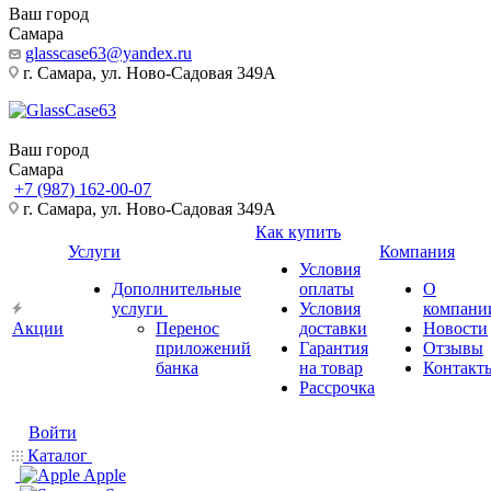
Ваш город
Самара
glasscase63@yandex.ru
г. Самара, ул. Ново-Садовая 349А
Ваш город
Самара
+7 (987) 162-00-07
г. Самара, ул. Ново-Садовая 349А
Как купить
Услуги
Компания
Условия
Дополнительные
оплаты
О
услуги
Условия
компани
Акции
Перенос
доставки
Новости
приложений
Гарантия
Отзывы
банка
на товар
Контакт
Рассрочка
Войти
Каталог
Apple