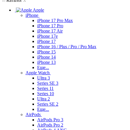
Каталог
Apple
iPhone
iPhone 17 Pro Max
iPhone 17 Pro
iPhone 17 Air
iPhone 17e
iPhone 17
iPhone 16 / Plus / Pro / Pro Max
iPhone 15
iPhone 14
iPhone 13
Еще...
Apple Watch
Ultra 3
Series SE 3
Series 11
Series 10
Ultra 2
Series SE 2
Еще...
AirPods
AirPods Pro 3
AirPods Pro 2