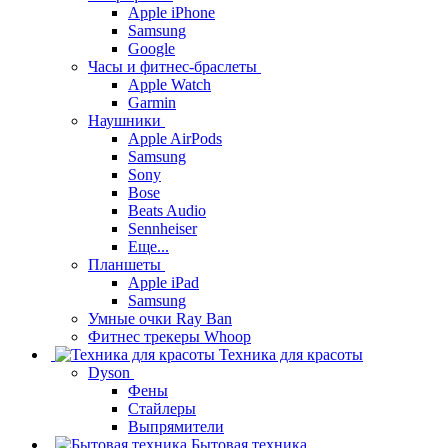
Apple iPhone
Samsung
Google
Часы и фитнес-браслеты
Apple Watch
Garmin
Наушники
Apple AirPods
Samsung
Sony
Bose
Beats Audio
Sennheiser
Еще...
Планшеты
Apple iPad
Samsung
Умные очки Ray Ban
Фитнес трекеры Whoop
Техника для красоты
Dyson
Фены
Стайлеры
Выпрямители
Бытовая техника