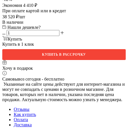
Экономия
4 410
₽
При оплате картой или в кредит
38 520
₽
/шт
В наличии
Нашли дешевле?
Купить
Купить в 1 клик
КУПИТЬ В РАССРОЧКУ
Хочу в подарок
Самовывоз сегодня - бесплатно
Указанные на сайте цены действуют для интернет-магазина и
могут не совпадать с ценами в розничном магазине. Для
товаров, которых нет в наличии, указана последняя цена
продажи. Актуальную стоимость можно узнать у менеджера.
Отзывы
Как купить
Оплата
Доставка