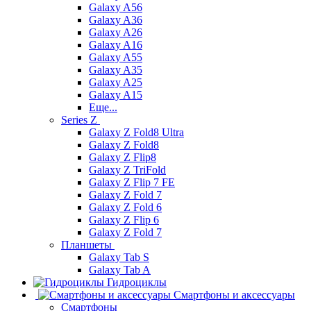
Galaxy A56
Galaxy A36
Galaxy A26
Galaxy A16
Galaxy A55
Galaxy A35
Galaxy A25
Galaxy A15
Еще...
Series Z
Galaxy Z Fold8 Ultra
Galaxy Z Fold8
Galaxy Z Flip8
Galaxy Z TriFold
Galaxy Z Flip 7 FE
Galaxy Z Fold 7
Galaxy Z Fold 6
Galaxy Z Flip 6
Galaxy Z Fold 7
Планшеты
Galaxy Tab S
Galaxy Tab A
Гидроциклы
Смартфоны и аксессуары
Смартфоны