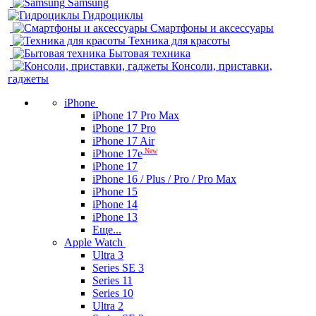
Samsung
Гидроциклы
Смартфоны и аксессуары
Техника для красоты
Бытовая техника
Консоли, приставки,
гаджеты
iPhone
iPhone 17 Pro Max
iPhone 17 Pro
iPhone 17 Air
New
iPhone 17e
iPhone 17
iPhone 16 / Plus / Pro / Pro Max
iPhone 15
iPhone 14
iPhone 13
Еще...
Apple Watch
Ultra 3
Series SE 3
Series 11
Series 10
Ultra 2