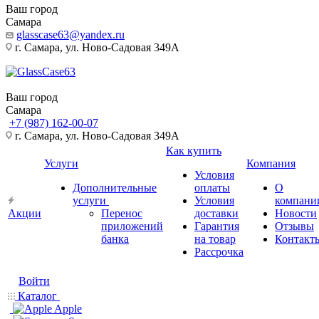
Ваш город
Самара
glasscase63@yandex.ru
г. Самара, ул. Ново-Садовая 349А
Ваш город
Самара
+7 (987) 162-00-07
г. Самара, ул. Ново-Садовая 349А
Как купить
Услуги
Компания
Условия
Дополнительные
оплаты
О
услуги
Условия
компани
Акции
Перенос
доставки
Новости
приложений
Гарантия
Отзывы
банка
на товар
Контакт
Рассрочка
Войти
Каталог
Apple