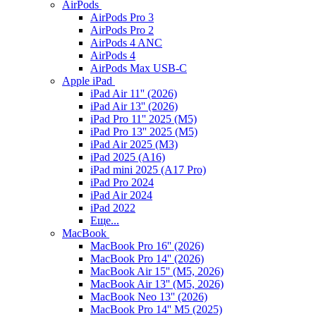
AirPods
AirPods Pro 3
AirPods Pro 2
AirPods 4 ANC
AirPods 4
AirPods Max USB-C
Apple iPad
iPad Air 11'' (2026)
iPad Air 13'' (2026)
iPad Pro 11'' 2025 (M5)
iPad Pro 13'' 2025 (M5)
iPad Air 2025 (M3)
iPad 2025 (A16)
iPad mini 2025 (A17 Pro)
iPad Pro 2024
iPad Air 2024
iPad 2022
Еще...
MacBook
MacBook Pro 16'' (2026)
MacBook Pro 14'' (2026)
MacBook Air 15'' (M5, 2026)
MacBook Air 13'' (M5, 2026)
MacBook Neo 13'' (2026)
MacBook Pro 14'' M5 (2025)