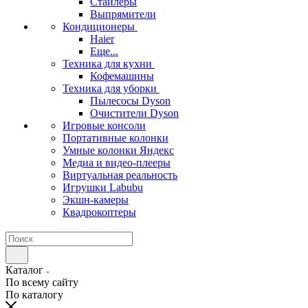
Стайлеры
Выпрямители
Кондиционеры
Haier
Еще...
Техника для кухни
Кофемашины
Техника для уборки
Пылесосы Dyson
Очистители Dyson
Игровые консоли
Портативные колонки
Умные колонки Яндекс
Медиа и видео-плееры
Виртуальная реальность
Игрушки Labubu
Экшн-камеры
Квадрокоптеры
Каталог
По всему сайту
По каталогу