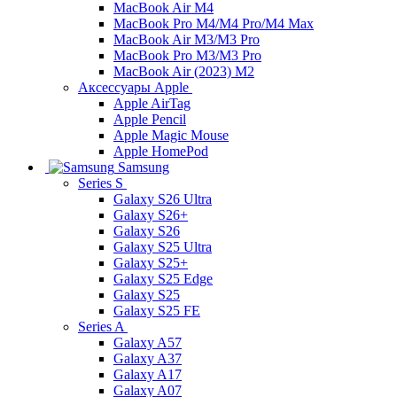
MacBook Air M4
MacBook Pro M4/M4 Pro/M4 Max
MacBook Air M3/M3 Pro
MacBook Pro M3/M3 Pro
MacBook Air (2023) M2
Аксессуары Apple
Apple AirTag
Apple Pencil
Apple Magic Mouse
Apple HomePod
Samsung
Series S
Galaxy S26 Ultra
Galaxy S26+
Galaxy S26
Galaxy S25 Ultra
Galaxy S25+
Galaxy S25 Edge
Galaxy S25
Galaxy S25 FE
Series A
Galaxy A57
Galaxy A37
Galaxy A17
Galaxy A07