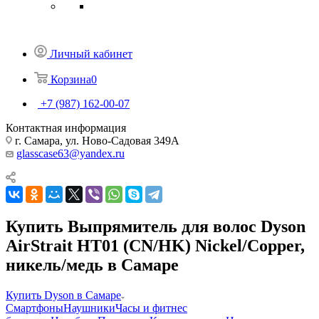
Личный кабинет
Корзина
0
+7 (987) 162-00-07
Контактная информация
г. Самара, ул. Ново-Садовая 349А
glasscase63@yandex.ru
Купить Выпрямитель для волос Dyson
AirStrait HT01 (CN/HK) Nickel/Copper,
никель/медь в Самаре
Купить Dyson в Самаре
Смартфоны
Наушники
Часы и фитнес