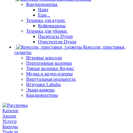
Кондиционеры
Haier
Еще...
Техника для кухни
Кофемашины
Техника для уборки
Пылесосы Dyson
Очистители Dyson
Консоли, приставки,
гаджеты
Игровые консоли
Портативные колонки
Умные колонки Яндекс
Медиа и видео-плееры
Виртуальная реальность
Игрушки Labubu
Экшн-камеры
Квадрокоптеры
Каталог
Акции
Услуги
Бренды
Trade in