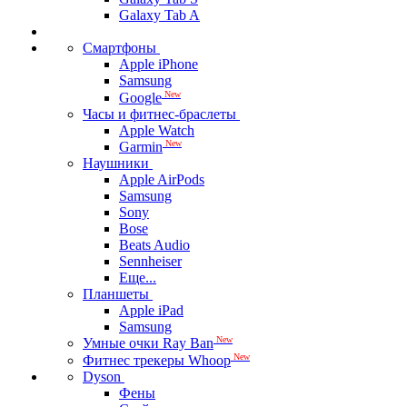
Galaxy Tab A
Смартфоны
Apple iPhone
Samsung
New
Google
Часы и фитнес-браслеты
Apple Watch
New
Garmin
Наушники
Apple AirPods
Samsung
Sony
Bose
Beats Audio
Sennheiser
Еще...
Планшеты
Apple iPad
Samsung
New
Умные очки Ray Ban
New
Фитнес трекеры Whoop
Dyson
Фены