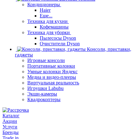
Кондиционеры
Haier
Еще...
Техника для кухни
Кофемашины
Техника для уборки
Пылесосы Dyson
Очистители Dyson
Консоли, приставки,
гаджеты
Игровые консоли
Портативные колонки
Умные колонки Яндекс
Медиа и видео-плееры
Виртуальная реальность
Игрушки Labubu
Экшн-камеры
Квадрокоптеры
Каталог
Акции
Услуги
Бренды
Trade in