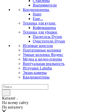
Стайлеры
Выпрямители
Кондиционеры
Haier
Еще...
Техника для кухни
Кофемашины
Техника для уборки
Пылесосы Dyson
Очистители Dyson
Игровые консоли
Портативные колонки
Умные колонки Яндекс
Медиа и видео-плееры
Виртуальная реальность
Игрушки Labubu
Экшн-камеры
Квадрокоптеры
Каталог
По всему сайту
По каталогу