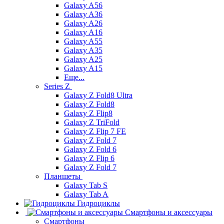
Galaxy A56
Galaxy A36
Galaxy A26
Galaxy A16
Galaxy A55
Galaxy A35
Galaxy A25
Galaxy A15
Еще...
Series Z
Galaxy Z Fold8 Ultra
Galaxy Z Fold8
Galaxy Z Flip8
Galaxy Z TriFold
Galaxy Z Flip 7 FE
Galaxy Z Fold 7
Galaxy Z Fold 6
Galaxy Z Flip 6
Galaxy Z Fold 7
Планшеты
Galaxy Tab S
Galaxy Tab A
Гидроциклы
Смартфоны и аксессуары
Смартфоны