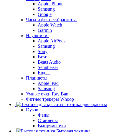
Apple iPhone
Samsung
Google
Часы и фитнес-браслеты
Apple Watch
Garmin
Наушники
Apple AirPods
Samsung
Sony
Bose
Beats Audio
Sennheiser
Еще...
Планшеты
Apple iPad
Samsung
Умные очки Ray Ban
Фитнес трекеры Whoop
Техника для красоты
Dyson
Фены
Стайлеры
Выпрямители
Бытовая техника