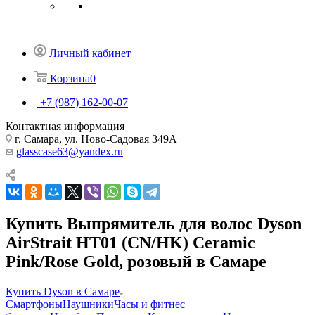
Личный кабинет
Корзина
0
+7 (987) 162-00-07
Контактная информация
г. Самара, ул. Ново-Садовая 349А
glasscase63@yandex.ru
Купить Выпрямитель для волос Dyson
AirStrait HT01 (CN/HK) Ceramic
Pink/Rose Gold, розовый в Самаре
Купить Dyson в Самаре
Смартфоны
Наушники
Часы и фитнес