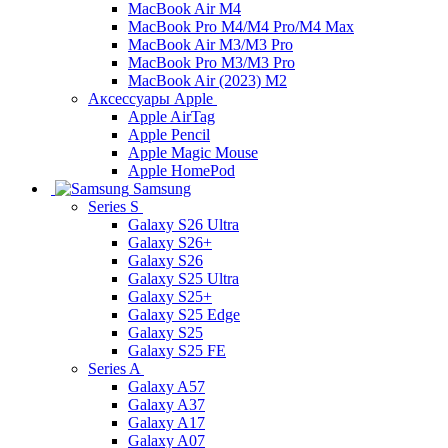
MacBook Air M4
MacBook Pro M4/M4 Pro/M4 Max
MacBook Air M3/M3 Pro
MacBook Pro M3/M3 Pro
MacBook Air (2023) M2
Аксессуары Apple
Apple AirTag
Apple Pencil
Apple Magic Mouse
Apple HomePod
Samsung
Series S
Galaxy S26 Ultra
Galaxy S26+
Galaxy S26
Galaxy S25 Ultra
Galaxy S25+
Galaxy S25 Edge
Galaxy S25
Galaxy S25 FE
Series A
Galaxy A57
Galaxy A37
Galaxy A17
Galaxy A07