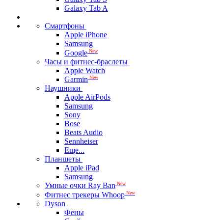
Galaxy Tab A
Смартфоны
Apple iPhone
Samsung
New
Google
Часы и фитнес-браслеты
Apple Watch
New
Garmin
Наушники
Apple AirPods
Samsung
Sony
Bose
Beats Audio
Sennheiser
Еще...
Планшеты
Apple iPad
Samsung
New
Умные очки Ray Ban
New
Фитнес трекеры Whoop
Dyson
Фены