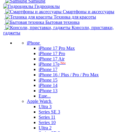
Samsung
Гидроциклы
Смартфоны и аксессуары
Техника для красоты
Бытовая техника
Консоли, приставки,
гаджеты
iPhone
iPhone 17 Pro Max
iPhone 17 Pro
iPhone 17 Air
New
iPhone 17e
iPhone 17
iPhone 16 / Plus / Pro / Pro Max
iPhone 15
iPhone 14
iPhone 13
Еще...
Apple Watch
Ultra 3
Series SE 3
Series 11
Series 10
Ultra 2