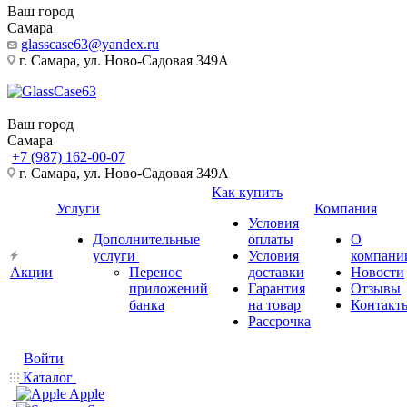
Ваш город
Самара
glasscase63@yandex.ru
г. Самара, ул. Ново-Садовая 349А
Ваш город
Самара
+7 (987) 162-00-07
г. Самара, ул. Ново-Садовая 349А
Как купить
Услуги
Компания
Условия
Дополнительные
оплаты
О
услуги
Условия
компани
Акции
Перенос
доставки
Новости
приложений
Гарантия
Отзывы
банка
на товар
Контакт
Рассрочка
Войти
Каталог
Apple