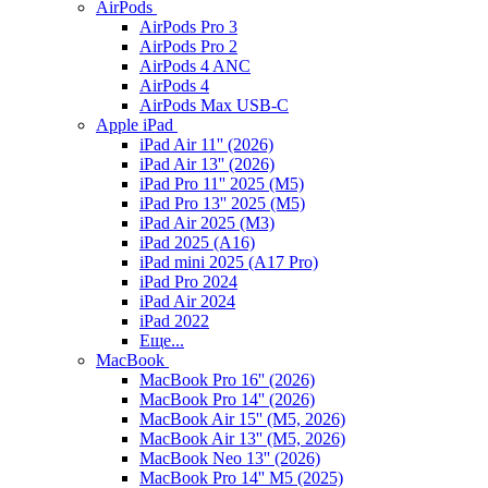
AirPods
AirPods Pro 3
AirPods Pro 2
AirPods 4 ANC
AirPods 4
AirPods Max USB-C
Apple iPad
iPad Air 11'' (2026)
iPad Air 13'' (2026)
iPad Pro 11'' 2025 (M5)
iPad Pro 13'' 2025 (M5)
iPad Air 2025 (M3)
iPad 2025 (A16)
iPad mini 2025 (A17 Pro)
iPad Pro 2024
iPad Air 2024
iPad 2022
Еще...
MacBook
MacBook Pro 16'' (2026)
MacBook Pro 14'' (2026)
MacBook Air 15'' (M5, 2026)
MacBook Air 13'' (M5, 2026)
MacBook Neo 13'' (2026)
MacBook Pro 14'' M5 (2025)