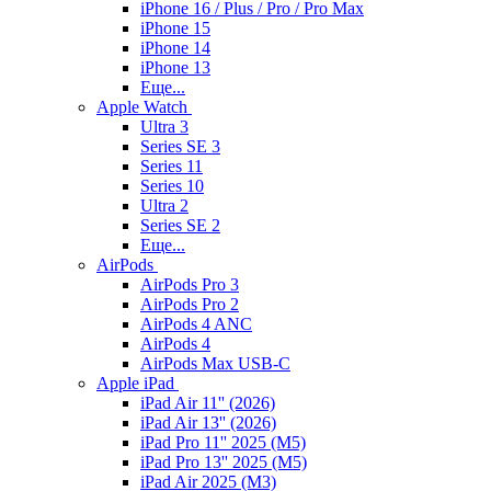
iPhone 16 / Plus / Pro / Pro Max
iPhone 15
iPhone 14
iPhone 13
Еще...
Apple Watch
Ultra 3
Series SE 3
Series 11
Series 10
Ultra 2
Series SE 2
Еще...
AirPods
AirPods Pro 3
AirPods Pro 2
AirPods 4 ANC
AirPods 4
AirPods Max USB-C
Apple iPad
iPad Air 11'' (2026)
iPad Air 13'' (2026)
iPad Pro 11'' 2025 (M5)
iPad Pro 13'' 2025 (M5)
iPad Air 2025 (M3)