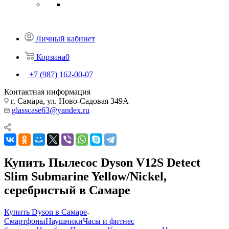
Личный кабинет
Корзина
0
+7 (987) 162-00-07
Контактная информация
г. Самара, ул. Ново-Садовая 349А
glasscase63@yandex.ru
Купить Пылесос Dyson V12S Detect
Slim Submarine Yellow/Nickel,
серебристый в Самаре
Купить Dyson в Самаре
Смартфоны
Наушники
Часы и фитнес