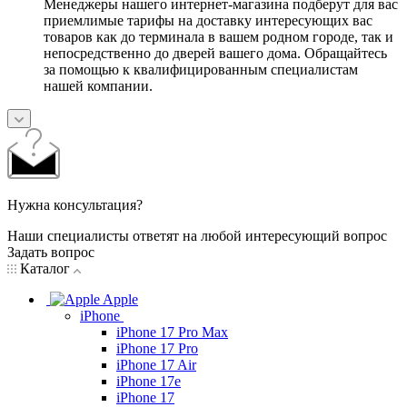
Менеджеры нашего интернет-магазина подберут для вас
приемлимые тарифы на доставку интересующих вас
товаров как до терминала в вашем родном городе, так и
непосредственно до дверей вашего дома. Обращайтесь
за помощью к квалифицированным специалистам
нашей компании.
Нужна консультация?
Наши специалисты ответят на любой интересующий вопрос
Задать вопрос
Каталог
Apple
iPhone
iPhone 17 Pro Max
iPhone 17 Pro
iPhone 17 Air
iPhone 17e
iPhone 17