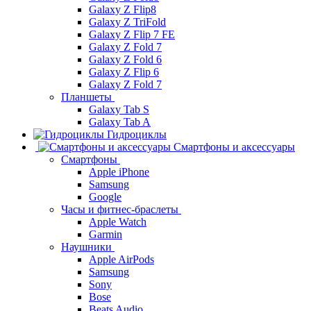
Galaxy Z Flip8
Galaxy Z TriFold
Galaxy Z Flip 7 FE
Galaxy Z Fold 7
Galaxy Z Fold 6
Galaxy Z Flip 6
Galaxy Z Fold 7
Планшеты
Galaxy Tab S
Galaxy Tab A
Гидроциклы
Смартфоны и аксессуары
Смартфоны
Apple iPhone
Samsung
Google
Часы и фитнес-браслеты
Apple Watch
Garmin
Наушники
Apple AirPods
Samsung
Sony
Bose
Beats Audio