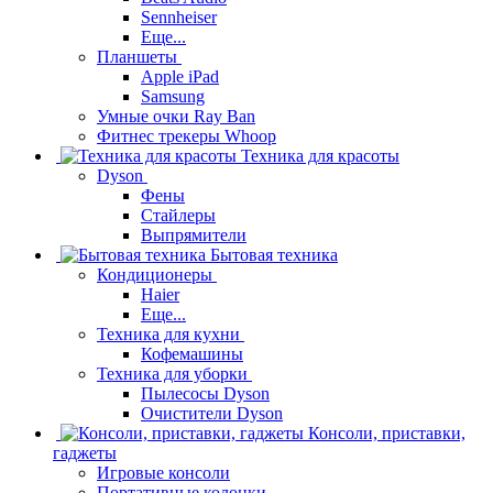
Sennheiser
Еще...
Планшеты
Apple iPad
Samsung
Умные очки Ray Ban
Фитнес трекеры Whoop
Техника для красоты
Dyson
Фены
Стайлеры
Выпрямители
Бытовая техника
Кондиционеры
Haier
Еще...
Техника для кухни
Кофемашины
Техника для уборки
Пылесосы Dyson
Очистители Dyson
Консоли, приставки,
гаджеты
Игровые консоли
Портативные колонки