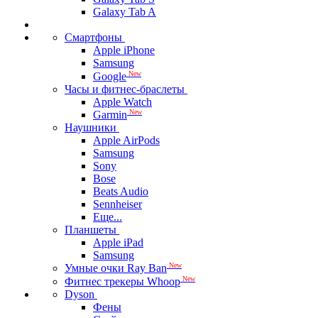
Galaxy Tab A
Смартфоны
Apple iPhone
Samsung
New
Google
Часы и фитнес-браслеты
Apple Watch
New
Garmin
Наушники
Apple AirPods
Samsung
Sony
Bose
Beats Audio
Sennheiser
Еще...
Планшеты
Apple iPad
Samsung
New
Умные очки Ray Ban
New
Фитнес трекеры Whoop
Dyson
Фены