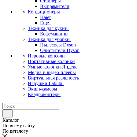
Стайлеры
Выпрямители
Кондиционеры
Haier
Еще...
Техника для кухни
Кофемашины
Техника для уборки
Пылесосы Dyson
Очистители Dyson
Игровые консоли
Портативные колонки
Умные колонки Яндекс
Медиа и видео-плееры
Виртуальная реальность
Игрушки Labubu
Экшн-камеры
Квадрокоптеры
Каталог
По всему сайту
По каталогу