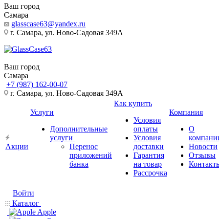
Ваш город
Самара
glasscase63@yandex.ru
г. Самара, ул. Ново-Садовая 349А
Ваш город
Самара
+7 (987) 162-00-07
г. Самара, ул. Ново-Садовая 349А
Как купить
Услуги
Компания
Условия
Дополнительные
оплаты
О
услуги
Условия
компани
Акции
Перенос
доставки
Новости
приложений
Гарантия
Отзывы
банка
на товар
Контакт
Рассрочка
Войти
Каталог
Apple