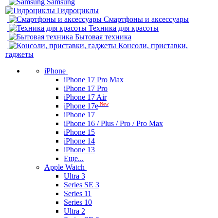
Samsung
Гидроциклы
Смартфоны и аксессуары
Техника для красоты
Бытовая техника
Консоли, приставки,
гаджеты
iPhone
iPhone 17 Pro Max
iPhone 17 Pro
iPhone 17 Air
New
iPhone 17e
iPhone 17
iPhone 16 / Plus / Pro / Pro Max
iPhone 15
iPhone 14
iPhone 13
Еще...
Apple Watch
Ultra 3
Series SE 3
Series 11
Series 10
Ultra 2