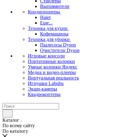
Стайлеры
Выпрямители
Кондиционеры
Haier
Еще...
Техника для кухни
Кофемашины
Техника для уборки
Пылесосы Dyson
Очистители Dyson
Игровые консоли
Портативные колонки
Умные колонки Яндекс
Медиа и видео-плееры
Виртуальная реальность
Игрушки Labubu
Экшн-камеры
Квадрокоптеры
Каталог
По всему сайту
По каталогу