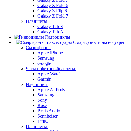
Galaxy Z Fold 7
Galaxy Z Fold 6
Galaxy Z Flip 6
Galaxy Z Fold 7
Планшеты
Galaxy Tab S
Galaxy Tab A
Гидроциклы
Смартфоны и аксессуары
Смартфоны
Apple iPhone
Samsung
Google
Часы и фитнес-браслеты
Apple Watch
Garmin
Наушники
Apple AirPods
Samsung
Sony
Bose
Beats Audio
Sennheiser
Еще...
Планшеты