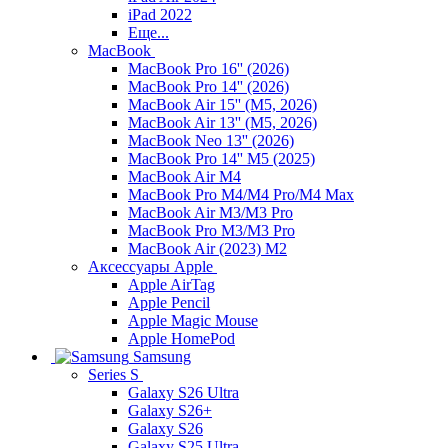
iPad 2022
Еще...
MacBook
MacBook Pro 16'' (2026)
MacBook Pro 14'' (2026)
MacBook Air 15'' (M5, 2026)
MacBook Air 13'' (M5, 2026)
MacBook Neo 13'' (2026)
MacBook Pro 14'' M5 (2025)
MacBook Air M4
MacBook Pro M4/M4 Pro/M4 Max
MacBook Air M3/M3 Pro
MacBook Pro M3/M3 Pro
MacBook Air (2023) M2
Аксессуары Apple
Apple AirTag
Apple Pencil
Apple Magic Mouse
Apple HomePod
Samsung
Series S
Galaxy S26 Ultra
Galaxy S26+
Galaxy S26
Galaxy S25 Ultra