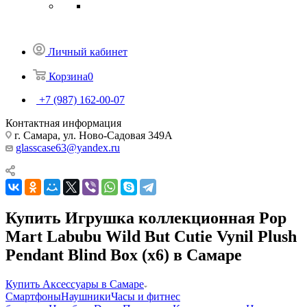
Личный кабинет
Корзина
0
+7 (987) 162-00-07
Контактная информация
г. Самара, ул. Ново-Садовая 349А
glasscase63@yandex.ru
Купить Игрушка коллекционная Pop
Mart Labubu Wild But Cutie Vynil Plush
Pendant Blind Box (x6) в Самаре
Купить Аксессуары в Самаре
Смартфоны
Наушники
Часы и фитнес