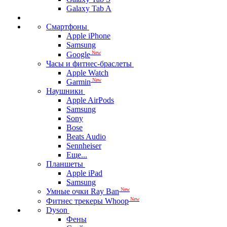
Galaxy Tab A
Смартфоны
Apple iPhone
Samsung
New
Google
Часы и фитнес-браслеты
Apple Watch
New
Garmin
Наушники
Apple AirPods
Samsung
Sony
Bose
Beats Audio
Sennheiser
Еще...
Планшеты
Apple iPad
Samsung
New
Умные очки Ray Ban
New
Фитнес трекеры Whoop
Dyson
Фены