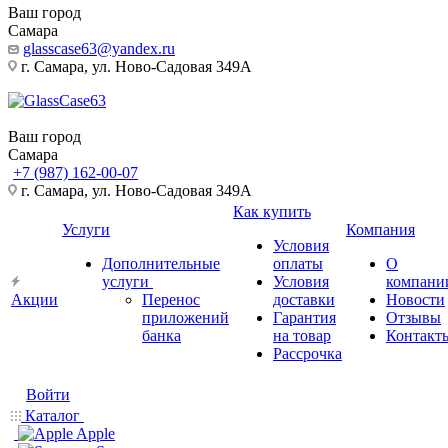
Ваш город
Самара
glasscase63@yandex.ru
г. Самара, ул. Ново-Садовая 349А
Ваш город
Самара
+7 (987) 162-00-07
г. Самара, ул. Ново-Садовая 349А
Как купить
Услуги
Компания
Условия
Дополнительные
оплаты
О
услуги
Условия
компани
Акции
Перенос
доставки
Новости
приложений
Гарантия
Отзывы
банка
на товар
Контакт
Рассрочка
Войти
Каталог
Apple