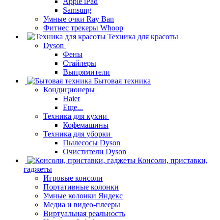
Apple iPad
Samsung
Умные очки Ray Ban
Фитнес трекеры Whoop
Техника для красоты
Dyson
Фены
Стайлеры
Выпрямители
Бытовая техника
Кондиционеры
Haier
Еще...
Техника для кухни
Кофемашины
Техника для уборки
Пылесосы Dyson
Очистители Dyson
Консоли, приставки,
гаджеты
Игровые консоли
Портативные колонки
Умные колонки Яндекс
Медиа и видео-плееры
Виртуальная реальность