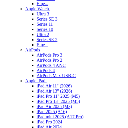
Еще...
Apple Watch
Ultra 3
Series SE 3
Series 11
Series 10
Ultra 2
Series SE 2
Еще...
AirPods
AirPods Pro 3
AirPods Pro 2
AirPods 4 ANC
AirPods 4
AirPods Max USB-C
Apple iPad
iPad Air 11'' (2026)
iPad Air 13'' (2026)
iPad Pro 11'' 2025 (M5)
iPad Pro 13'' 2025 (M5)
iPad Air 2025 (M3)
iPad 2025 (A16)
iPad mini 2025 (A17 Pro)
iPad Pro 2024
iPad Air 2024