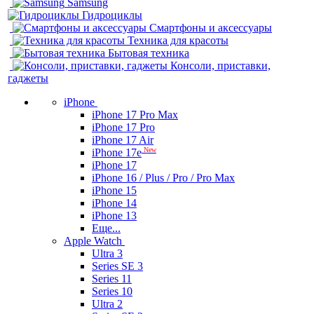
Samsung
Гидроциклы
Смартфоны и аксессуары
Техника для красоты
Бытовая техника
Консоли, приставки,
гаджеты
iPhone
iPhone 17 Pro Max
iPhone 17 Pro
iPhone 17 Air
New
iPhone 17e
iPhone 17
iPhone 16 / Plus / Pro / Pro Max
iPhone 15
iPhone 14
iPhone 13
Еще...
Apple Watch
Ultra 3
Series SE 3
Series 11
Series 10
Ultra 2