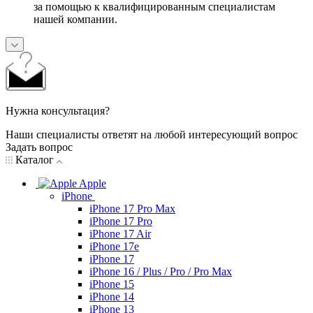
за помощью к квалифицированным специалистам
нашей компании.
Нужна консультация?
Наши специалисты ответят на любой интересующий вопрос
Задать вопрос
Каталог
Apple
iPhone
iPhone 17 Pro Max
iPhone 17 Pro
iPhone 17 Air
iPhone 17e
iPhone 17
iPhone 16 / Plus / Pro / Pro Max
iPhone 15
iPhone 14
iPhone 13