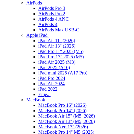
AirPods
AirPods Pro 3
AirPods Pro 2
AirPods 4 ANC
AirPods 4
AirPods Max USB-C
Apple iPad
iPad Air 11'' (2026)
iPad Air 13'' (2026)
iPad Pro 11'' 2025 (M5)
iPad Pro 13'' 2025 (M5)
iPad Air 2025 (M3)
iPad 2025 (A16)
iPad mini 2025 (A17 Pro)
iPad Pro 2024
iPad Air 2024
iPad 2022
Еще...
MacBook
MacBook Pro 16'' (2026)
MacBook Pro 14'' (2026)
MacBook Air 15'' (M5, 2026)
MacBook Air 13'' (M5, 2026)
MacBook Neo 13'' (2026)
MacBook Pro 14'' M5 (2025)