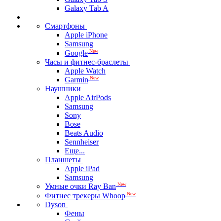
Galaxy Tab A
Смартфоны
Apple iPhone
Samsung
New
Google
Часы и фитнес-браслеты
Apple Watch
New
Garmin
Наушники
Apple AirPods
Samsung
Sony
Bose
Beats Audio
Sennheiser
Еще...
Планшеты
Apple iPad
Samsung
New
Умные очки Ray Ban
New
Фитнес трекеры Whoop
Dyson
Фены