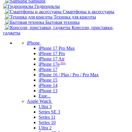
Samsung
Гидроциклы
Смартфоны и аксессуары
Техника для красоты
Бытовая техника
Консоли, приставки,
гаджеты
iPhone
iPhone 17 Pro Max
iPhone 17 Pro
iPhone 17 Air
New
iPhone 17e
iPhone 17
iPhone 16 / Plus / Pro / Pro Max
iPhone 15
iPhone 14
iPhone 13
Еще...
Apple Watch
Ultra 3
Series SE 3
Series 11
Series 10
Ultra 2