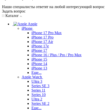
Наши специалисты ответят на любой интересующий вопрос
Задать вопрос
Каталог
Apple
iPhone
iPhone 17 Pro Max
iPhone 17 Pro
iPhone 17 Air
iPhone 17e
iPhone 17
iPhone 16 / Plus / Pro / Pro Max
iPhone 15
iPhone 14
iPhone 13
Еще...
Apple Watch
Ultra 3
Series SE 3
Series 11
Series 10
Ultra 2
Series SE 2
Еще...