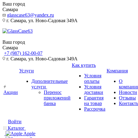
Ваш город
Самара
glasscase63@yandex.ru
г. Самара, ул. Ново-Садовая 349А
Ваш город
Самара
+7 (987) 162-00-07
г. Самара, ул. Ново-Садовая 349А
Как купить
Услуги
Компания
Условия
Дополнительные
оплаты
О
услуги
Условия
компани
Акции
Перенос
доставки
Новости
приложений
Гарантия
Отзывы
банка
на товар
Контакт
Рассрочка
Войти
Каталог
Apple