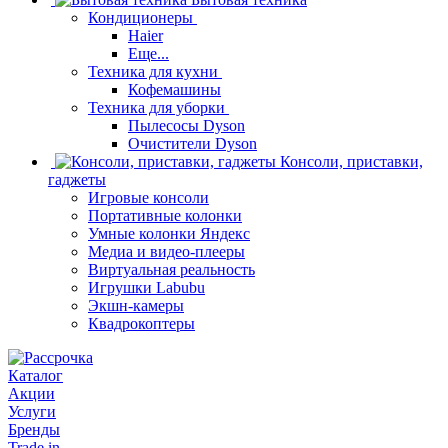
Кондиционеры
Haier
Еще...
Техника для кухни
Кофемашины
Техника для уборки
Пылесосы Dyson
Очистители Dyson
Консоли, приставки,
гаджеты
Игровые консоли
Портативные колонки
Умные колонки Яндекс
Медиа и видео-плееры
Виртуальная реальность
Игрушки Labubu
Экшн-камеры
Квадрокоптеры
Каталог
Акции
Услуги
Бренды
Trade in