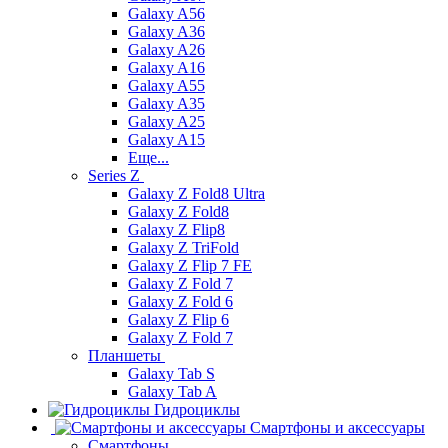
Galaxy A56
Galaxy A36
Galaxy A26
Galaxy A16
Galaxy A55
Galaxy A35
Galaxy A25
Galaxy A15
Еще...
Series Z
Galaxy Z Fold8 Ultra
Galaxy Z Fold8
Galaxy Z Flip8
Galaxy Z TriFold
Galaxy Z Flip 7 FE
Galaxy Z Fold 7
Galaxy Z Fold 6
Galaxy Z Flip 6
Galaxy Z Fold 7
Планшеты
Galaxy Tab S
Galaxy Tab A
Гидроциклы
Смартфоны и аксессуары
Смартфоны