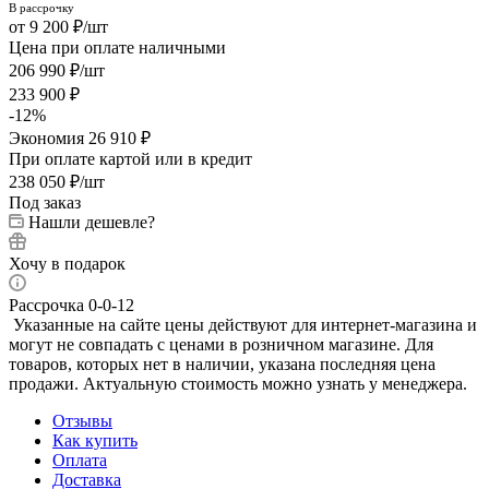
9 200
₽
/шт
Цена при оплате наличными
206 990
₽
/шт
233 900
₽
-
12
%
Экономия
26 910
₽
При оплате картой или в кредит
238 050
₽
/шт
Под заказ
Нашли дешевле?
Хочу в подарок
Рассрочка 0-0-12
Указанные на сайте цены действуют для интернет-магазина и
могут не совпадать с ценами в розничном магазине. Для
товаров, которых нет в наличии, указана последняя цена
продажи. Актуальную стоимость можно узнать у менеджера.
Отзывы
Как купить
Оплата
Доставка