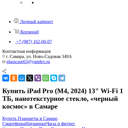
Личный кабинет
Корзина
0
+7 (987) 162-00-07
Контактная информация
г. Самара, ул. Ново-Садовая 349А
glasscase63@yandex.ru
Купить iPad Pro (M4, 2024) 13" Wi-Fi 1
ТБ, нанотекстурное стекло, «черный
космос» в Самаре
Купить Планшеты в Самаре
Смартфоны
Наушники
Часы и фитнес