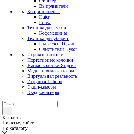
Стайлеры
Выпрямители
Кондиционеры
Haier
Еще...
Техника для кухни
Кофемашины
Техника для уборки
Пылесосы Dyson
Очистители Dyson
Игровые консоли
Портативные колонки
Умные колонки Яндекс
Медиа и видео-плееры
Виртуальная реальность
Игрушки Labubu
Экшн-камеры
Квадрокоптеры
Каталог
По всему сайту
По каталогу