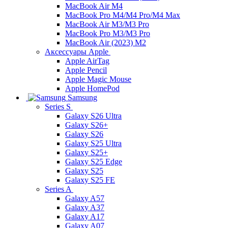
MacBook Air M4
MacBook Pro M4/M4 Pro/M4 Max
MacBook Air M3/M3 Pro
MacBook Pro M3/M3 Pro
MacBook Air (2023) M2
Аксессуары Apple
Apple AirTag
Apple Pencil
Apple Magic Mouse
Apple HomePod
Samsung
Series S
Galaxy S26 Ultra
Galaxy S26+
Galaxy S26
Galaxy S25 Ultra
Galaxy S25+
Galaxy S25 Edge
Galaxy S25
Galaxy S25 FE
Series A
Galaxy A57
Galaxy A37
Galaxy A17
Galaxy A07