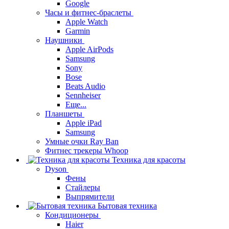
Google
Часы и фитнес-браслеты
Apple Watch
Garmin
Наушники
Apple AirPods
Samsung
Sony
Bose
Beats Audio
Sennheiser
Еще...
Планшеты
Apple iPad
Samsung
Умные очки Ray Ban
Фитнес трекеры Whoop
Техника для красоты
Dyson
Фены
Стайлеры
Выпрямители
Бытовая техника
Кондиционеры
Haier