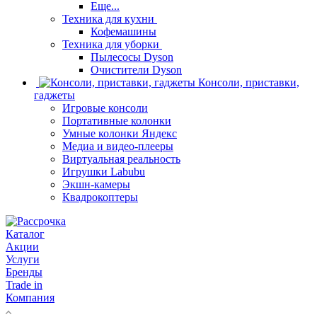
Еще...
Техника для кухни
Кофемашины
Техника для уборки
Пылесосы Dyson
Очистители Dyson
Консоли, приставки,
гаджеты
Игровые консоли
Портативные колонки
Умные колонки Яндекс
Медиа и видео-плееры
Виртуальная реальность
Игрушки Labubu
Экшн-камеры
Квадрокоптеры
Каталог
Акции
Услуги
Бренды
Trade in
Компания