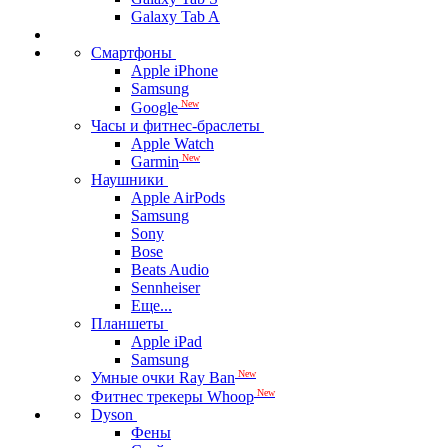
Galaxy Tab A
Смартфоны
Apple iPhone
Samsung
New
Google
Часы и фитнес-браслеты
Apple Watch
New
Garmin
Наушники
Apple AirPods
Samsung
Sony
Bose
Beats Audio
Sennheiser
Еще...
Планшеты
Apple iPad
Samsung
New
Умные очки Ray Ban
New
Фитнес трекеры Whoop
Dyson
Фены