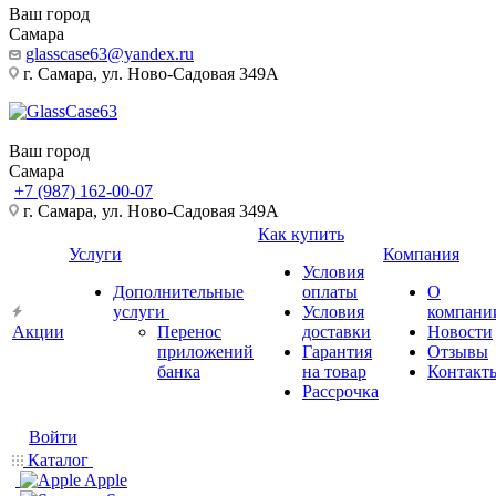
Ваш город
Самара
glasscase63@yandex.ru
г. Самара, ул. Ново-Садовая 349А
Ваш город
Самара
+7 (987) 162-00-07
г. Самара, ул. Ново-Садовая 349А
Как купить
Услуги
Компания
Условия
Дополнительные
оплаты
О
услуги
Условия
компани
Акции
Перенос
доставки
Новости
приложений
Гарантия
Отзывы
банка
на товар
Контакт
Рассрочка
Войти
Каталог
Apple