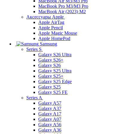
MacBook Air M3/M3 Pro
MacBook Pro M3/M3 Pro
MacBook Air (2023) M2
Аксессуары Apple
Apple AirTag
Apple Pencil
Apple Magic Mouse
Apple HomePod
Samsung
Series S
Galaxy S26 Ultra
Galaxy S26+
Galaxy S26
Galaxy S25 Ultra
Galaxy S25+
Galaxy S25 Edge
Galaxy S25
Galaxy S25 FE
Series A
Galaxy A57
Galaxy A37
Galaxy A17
Galaxy A07
Galaxy A56
Galaxy A36