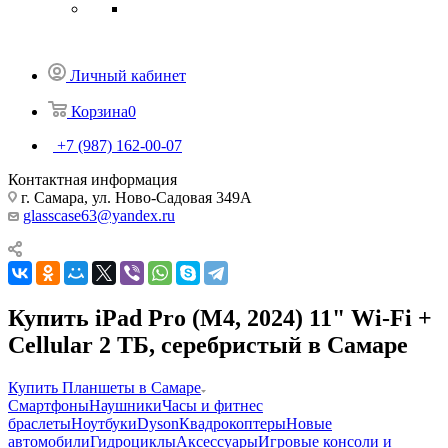
Личный кабинет
Корзина
0
+7 (987) 162-00-07
Контактная информация
г. Самара, ул. Ново-Садовая 349А
glasscase63@yandex.ru
Купить iPad Pro (M4, 2024) 11" Wi-Fi +
Cellular 2 ТБ, серебристый в Самаре
Купить Планшеты в Самаре
Смартфоны
Наушники
Часы и фитнес
браслеты
Ноутбуки
Dyson
Квадрокоптеры
Новые
автомобили
Гидроциклы
Аксессуары
Игровые консоли и