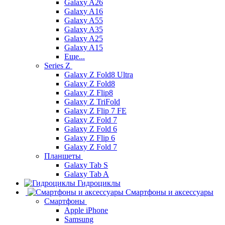
Galaxy A26
Galaxy A16
Galaxy A55
Galaxy A35
Galaxy A25
Galaxy A15
Еще...
Series Z
Galaxy Z Fold8 Ultra
Galaxy Z Fold8
Galaxy Z Flip8
Galaxy Z TriFold
Galaxy Z Flip 7 FE
Galaxy Z Fold 7
Galaxy Z Fold 6
Galaxy Z Flip 6
Galaxy Z Fold 7
Планшеты
Galaxy Tab S
Galaxy Tab A
Гидроциклы
Смартфоны и аксессуары
Смартфоны
Apple iPhone
Samsung