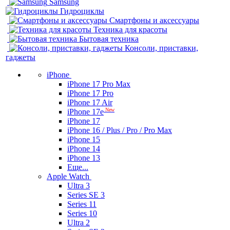
Samsung
Гидроциклы
Смартфоны и аксессуары
Техника для красоты
Бытовая техника
Консоли, приставки,
гаджеты
iPhone
iPhone 17 Pro Max
iPhone 17 Pro
iPhone 17 Air
New
iPhone 17e
iPhone 17
iPhone 16 / Plus / Pro / Pro Max
iPhone 15
iPhone 14
iPhone 13
Еще...
Apple Watch
Ultra 3
Series SE 3
Series 11
Series 10
Ultra 2