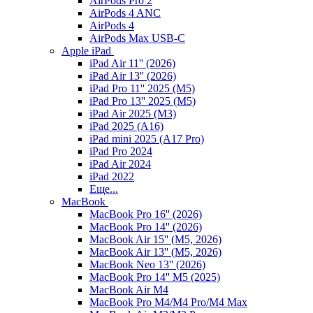
AirPods Pro 2
AirPods 4 ANC
AirPods 4
AirPods Max USB-C
Apple iPad
iPad Air 11'' (2026)
iPad Air 13'' (2026)
iPad Pro 11'' 2025 (M5)
iPad Pro 13'' 2025 (M5)
iPad Air 2025 (M3)
iPad 2025 (A16)
iPad mini 2025 (A17 Pro)
iPad Pro 2024
iPad Air 2024
iPad 2022
Еще...
MacBook
MacBook Pro 16'' (2026)
MacBook Pro 14'' (2026)
MacBook Air 15'' (M5, 2026)
MacBook Air 13'' (M5, 2026)
MacBook Neo 13'' (2026)
MacBook Pro 14'' M5 (2025)
MacBook Air M4
MacBook Pro M4/M4 Pro/M4 Max