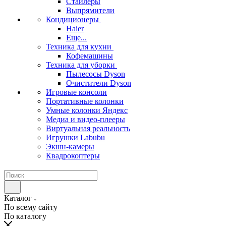
Стайлеры
Выпрямители
Кондиционеры
Haier
Еще...
Техника для кухни
Кофемашины
Техника для уборки
Пылесосы Dyson
Очистители Dyson
Игровые консоли
Портативные колонки
Умные колонки Яндекс
Медиа и видео-плееры
Виртуальная реальность
Игрушки Labubu
Экшн-камеры
Квадрокоптеры
Каталог
По всему сайту
По каталогу