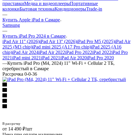
приставки
Медиа и видеоплееры
Портативные
колонки
Бытовая техника
Кондиционеры
Trade-in
—
Купить Apple iPad в Самаре
Samsung
—
Купить iPad Pro 2024 в Самаре
iPad Air 11'' (2026)
iPad Air 13'' (2026)
iPad Pro M5 (2025)
iPad Air
2025 (M3 chip)
iPad mini 2025 (A17 Pro chip)
iPad 2025 (A16
chip)
iPad Air 2024
iPad Air 2022
iPad Pro 2022
iPad 2022
iPad Pro
2021
iPad mini 2021
iPad 2021
iPad Air 2020
iPad Pro 2020
—
Купить iPad Pro (M4, 2024) 11" Wi-Fi + Cellular 2 ТБ,
серебристый в Самаре
Рассрочка 0-0-36
14 490
₽
/шт
Цена при оплате наличными