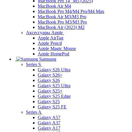
MacBook Pro 14'' M5 (2025)
MacBook Air M4
MacBook Pro M4/M4 Pro/M4 Max
MacBook Air M3/M3 Pro
MacBook Pro M3/M3 Pro
MacBook Air (2023) M2
Аксессуары Apple
Apple AirTag
Apple Pencil
Apple Magic Mouse
Apple HomePod
Samsung
Series S
Galaxy S26 Ultra
Galaxy S26+
Galaxy S26
Galaxy S25 Ultra
Galaxy S25+
Galaxy S25 Edge
Galaxy S25
Galaxy S25 FE
Series A
Galaxy A57
Galaxy A37
Galaxy A17