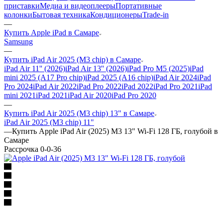
приставки
Медиа и видеоплееры
Портативные
колонки
Бытовая техника
Кондиционеры
Trade-in
—
Купить Apple iPad в Самаре
Samsung
—
Купить iPad Air 2025 (M3 chip) в Самаре
iPad Air 11'' (2026)
iPad Air 13'' (2026)
iPad Pro M5 (2025)
iPad
mini 2025 (A17 Pro chip)
iPad 2025 (A16 chip)
iPad Air 2024
iPad
Pro 2024
iPad Air 2022
iPad Pro 2022
iPad 2022
iPad Pro 2021
iPad
mini 2021
iPad 2021
iPad Air 2020
iPad Pro 2020
—
Купить iPad Air 2025 (M3 chip) 13" в Самаре
iPad Air 2025 (M3 chip) 11"
—
Купить Apple iPad Air (2025) M3 13" Wi-Fi 128 ГБ, голубой в
Самаре
Рассрочка 0-0-36