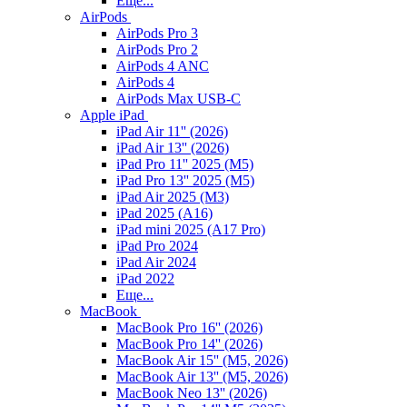
Еще...
AirPods
AirPods Pro 3
AirPods Pro 2
AirPods 4 ANC
AirPods 4
AirPods Max USB-C
Apple iPad
iPad Air 11'' (2026)
iPad Air 13'' (2026)
iPad Pro 11'' 2025 (M5)
iPad Pro 13'' 2025 (M5)
iPad Air 2025 (M3)
iPad 2025 (A16)
iPad mini 2025 (A17 Pro)
iPad Pro 2024
iPad Air 2024
iPad 2022
Еще...
MacBook
MacBook Pro 16'' (2026)
MacBook Pro 14'' (2026)
MacBook Air 15'' (M5, 2026)
MacBook Air 13'' (M5, 2026)
MacBook Neo 13'' (2026)