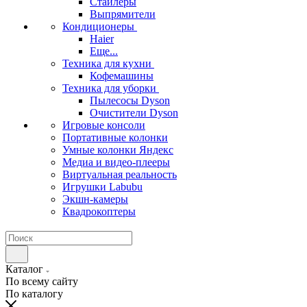
Стайлеры
Выпрямители
Кондиционеры
Haier
Еще...
Техника для кухни
Кофемашины
Техника для уборки
Пылесосы Dyson
Очистители Dyson
Игровые консоли
Портативные колонки
Умные колонки Яндекс
Медиа и видео-плееры
Виртуальная реальность
Игрушки Labubu
Экшн-камеры
Квадрокоптеры
Каталог
По всему сайту
По каталогу