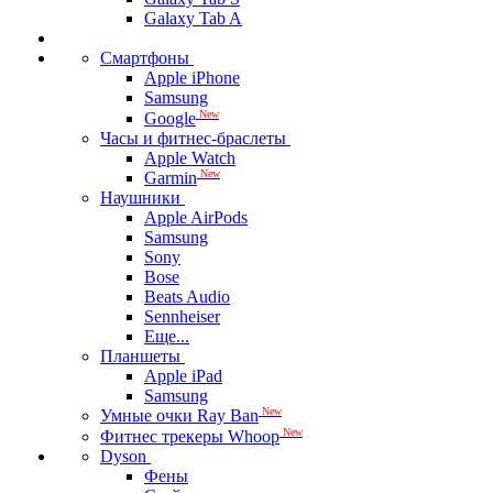
Galaxy Tab A
Смартфоны
Apple iPhone
Samsung
New
Google
Часы и фитнес-браслеты
Apple Watch
New
Garmin
Наушники
Apple AirPods
Samsung
Sony
Bose
Beats Audio
Sennheiser
Еще...
Планшеты
Apple iPad
Samsung
New
Умные очки Ray Ban
New
Фитнес трекеры Whoop
Dyson
Фены