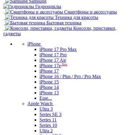
Samsung
Гидроциклы
Смартфоны и аксессуары
Техника для красоты
Бытовая техника
Консоли, приставки,
гаджеты
iPhone
iPhone 17 Pro Max
iPhone 17 Pro
iPhone 17 Air
New
iPhone 17e
iPhone 17
iPhone 16 / Plus / Pro / Pro Max
iPhone 15
iPhone 14
iPhone 13
Еще...
Apple Watch
Ultra 3
Series SE 3
Series 11
Series 10
Ultra 2