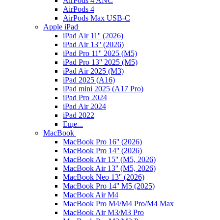
AirPods 4 ANC
AirPods 4
AirPods Max USB-C
Apple iPad
iPad Air 11'' (2026)
iPad Air 13'' (2026)
iPad Pro 11'' 2025 (M5)
iPad Pro 13'' 2025 (M5)
iPad Air 2025 (M3)
iPad 2025 (A16)
iPad mini 2025 (A17 Pro)
iPad Pro 2024
iPad Air 2024
iPad 2022
Еще...
MacBook
MacBook Pro 16'' (2026)
MacBook Pro 14'' (2026)
MacBook Air 15'' (M5, 2026)
MacBook Air 13'' (M5, 2026)
MacBook Neo 13'' (2026)
MacBook Pro 14'' M5 (2025)
MacBook Air M4
MacBook Pro M4/M4 Pro/M4 Max
MacBook Air M3/M3 Pro