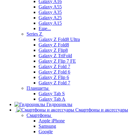
Galaxy A16
Galaxy A55
Galaxy A35
Galaxy A25
Galaxy A15
Еще...
Series Z
Galaxy Z Fold8 Ultra
Galaxy Z Fold8
Galaxy Z Flip8
Galaxy Z TriFold
Galaxy Z Flip 7 FE
Galaxy Z Fold 7
Galaxy Z Fold 6
Galaxy Z Flip 6
Galaxy Z Fold 7
Планшеты
Galaxy Tab S
Galaxy Tab A
Гидроциклы
Смартфоны и аксессуары
Смартфоны
Apple iPhone
Samsung
Google