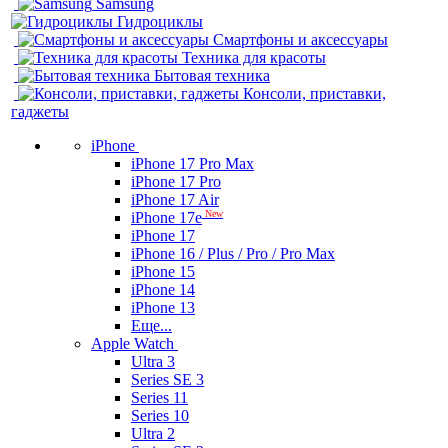
Samsung
Гидроциклы
Смартфоны и аксессуары
Техника для красоты
Бытовая техника
Консоли, приставки,
гаджеты
iPhone
iPhone 17 Pro Max
iPhone 17 Pro
iPhone 17 Air
New
iPhone 17e
iPhone 17
iPhone 16 / Plus / Pro / Pro Max
iPhone 15
iPhone 14
iPhone 13
Еще...
Apple Watch
Ultra 3
Series SE 3
Series 11
Series 10
Ultra 2