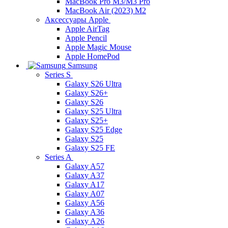
MacBook Pro M3/M3 Pro
MacBook Air (2023) M2
Аксессуары Apple
Apple AirTag
Apple Pencil
Apple Magic Mouse
Apple HomePod
Samsung
Series S
Galaxy S26 Ultra
Galaxy S26+
Galaxy S26
Galaxy S25 Ultra
Galaxy S25+
Galaxy S25 Edge
Galaxy S25
Galaxy S25 FE
Series A
Galaxy A57
Galaxy A37
Galaxy A17
Galaxy A07
Galaxy A56
Galaxy A36
Galaxy A26