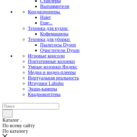
Стайлеры
Выпрямители
Кондиционеры
Haier
Еще...
Техника для кухни
Кофемашины
Техника для уборки
Пылесосы Dyson
Очистители Dyson
Игровые консоли
Портативные колонки
Умные колонки Яндекс
Медиа и видео-плееры
Виртуальная реальность
Игрушки Labubu
Экшн-камеры
Квадрокоптеры
Каталог
По всему сайту
По каталогу