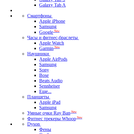
Galaxy Tab A
Смартфоны
Apple iPhone
Samsung
New
Google
Часы и фитнес-браслеты
Apple Watch
New
Garmin
Наушники
Apple AirPods
Samsung
Sony
Bose
Beats Audio
Sennheiser
Еще...
Планшеты
Apple iPad
Samsung
New
Умные очки Ray Ban
New
Фитнес трекеры Whoop
Dyson
Фены