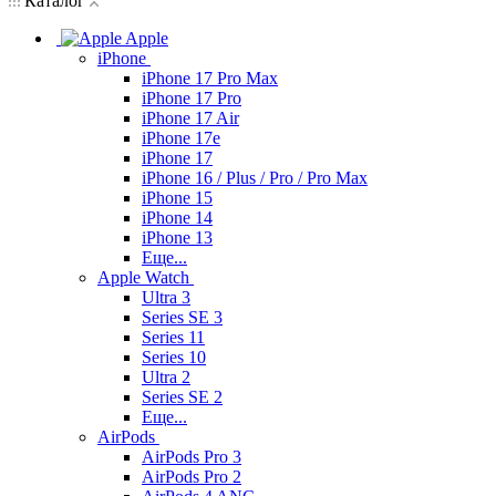
Каталог
Apple
iPhone
iPhone 17 Pro Max
iPhone 17 Pro
iPhone 17 Air
iPhone 17e
iPhone 17
iPhone 16 / Plus / Pro / Pro Max
iPhone 15
iPhone 14
iPhone 13
Еще...
Apple Watch
Ultra 3
Series SE 3
Series 11
Series 10
Ultra 2
Series SE 2
Еще...
AirPods
AirPods Pro 3
AirPods Pro 2