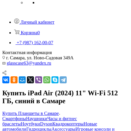
Личный кабинет
Корзина
0
+7 (987) 162-00-07
Контактная информация
г. Самара, ул. Ново-Садовая 349А
glasscase63@yandex.ru
Купить iPad Air (2024) 11" Wi-Fi 512
ГБ, синий в Самаре
Купить Планшеты в Самаре
Смартфоны
Наушники
Часы и фитнес
браслеты
Ноутбуки
Dyson
Квадрокоптеры
Новые
автомобили
Гидроциклы
Аксессуары
Игровые консоли и