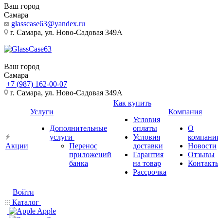
Ваш город
Самара
glasscase63@yandex.ru
г. Самара, ул. Ново-Садовая 349А
Ваш город
Самара
+7 (987) 162-00-07
г. Самара, ул. Ново-Садовая 349А
Как купить
Услуги
Компания
Условия
Дополнительные
оплаты
О
услуги
Условия
компани
Акции
Перенос
доставки
Новости
приложений
Гарантия
Отзывы
банка
на товар
Контакт
Рассрочка
Войти
Каталог
Apple