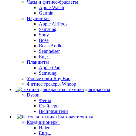
Часы и фитнес-браслеты
Apple Watch
Garmin
Наушники
Apple AirPods
Samsung
Sony
Bose
Beats Audio
Sennheiser
Еще...
Планшеты
Apple iPad
Samsung
Умные очки Ray Ban
Фитнес трекеры Whoop
Техника для красоты
Dyson
Фены
Стайлеры
Выпрямители
Бытовая техника
Кондиционеры
Haier
Еще...