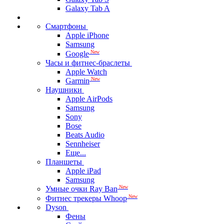
Galaxy Tab A
Смартфоны
Apple iPhone
Samsung
New
Google
Часы и фитнес-браслеты
Apple Watch
New
Garmin
Наушники
Apple AirPods
Samsung
Sony
Bose
Beats Audio
Sennheiser
Еще...
Планшеты
Apple iPad
Samsung
New
Умные очки Ray Ban
New
Фитнес трекеры Whoop
Dyson
Фены