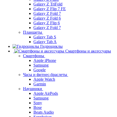
Galaxy Z TriFold
Galaxy Z Flip 7 FE
Galaxy Z Fold 7
Galaxy Z Fold 6
Galaxy Z Flip 6
Galaxy Z Fold 7
Планшеты
Galaxy Tab S
Galaxy Tab A
Гидроциклы
Смартфоны и аксессуары
Смартфоны
Apple iPhone
Samsung
Google
Часы и фитнес-браслеты
Apple Watch
Garmin
Наушники
Apple AirPods
Samsung
Sony
Bose
Beats Audio
Sennheiser