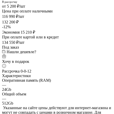
5 200
₽
/шт
Цена при оплате наличными
116 990
₽
/шт
132 200
₽
-
12
%
Экономия
15 210
₽
При оплате картой или в кредит
134 550
₽
/шт
Под заказ
Нашли дешевле?
Хочу в подарок
Рассрочка 0-0-12
Характеристики
Оперативная память (RAM)
—
24Gb
Общий объем
—
512Gb
Указанные на сайте цены действуют для интернет-магазина и
могут не совпадать с ценами в розничном магазине. Для