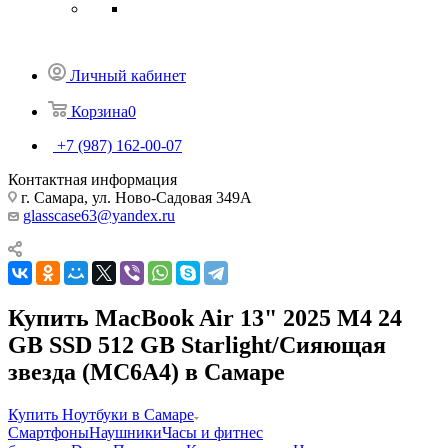
Личный кабинет
Корзина
0
+7 (987) 162-00-07
Контактная информация
г. Самара, ул. Ново-Садовая 349А
glasscase63@yandex.ru
Купить MacBook Air 13" 2025 M4 24
GB SSD 512 GB Starlight/Сияющая
звезда (MC6A4) в Самаре
Купить Ноутбуки в Самаре
Смартфоны
Наушники
Часы и фитнес