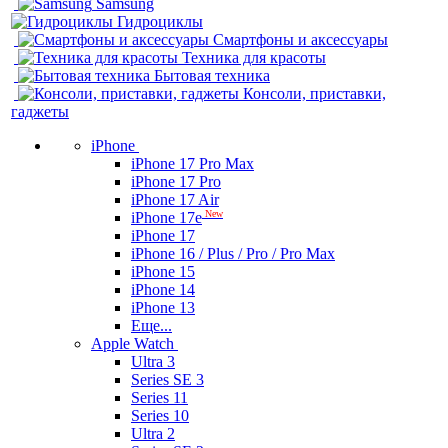
Samsung
Гидроциклы
Смартфоны и аксессуары
Техника для красоты
Бытовая техника
Консоли, приставки,
гаджеты
iPhone
iPhone 17 Pro Max
iPhone 17 Pro
iPhone 17 Air
New
iPhone 17e
iPhone 17
iPhone 16 / Plus / Pro / Pro Max
iPhone 15
iPhone 14
iPhone 13
Еще...
Apple Watch
Ultra 3
Series SE 3
Series 11
Series 10
Ultra 2