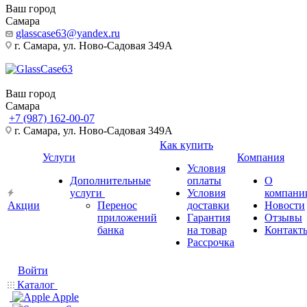
Ваш город
Самара
glasscase63@yandex.ru
г. Самара, ул. Ново-Садовая 349А
Ваш город
Самара
+7 (987) 162-00-07
г. Самара, ул. Ново-Садовая 349А
Как купить
Услуги
Компания
Условия
Дополнительные
оплаты
О
услуги
Условия
компани
Акции
Перенос
доставки
Новости
приложений
Гарантия
Отзывы
банка
на товар
Контакт
Рассрочка
Войти
Каталог
Apple