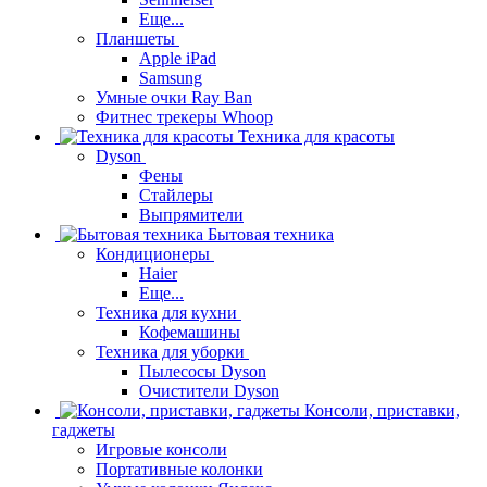
Еще...
Планшеты
Apple iPad
Samsung
Умные очки Ray Ban
Фитнес трекеры Whoop
Техника для красоты
Dyson
Фены
Стайлеры
Выпрямители
Бытовая техника
Кондиционеры
Haier
Еще...
Техника для кухни
Кофемашины
Техника для уборки
Пылесосы Dyson
Очистители Dyson
Консоли, приставки,
гаджеты
Игровые консоли
Портативные колонки