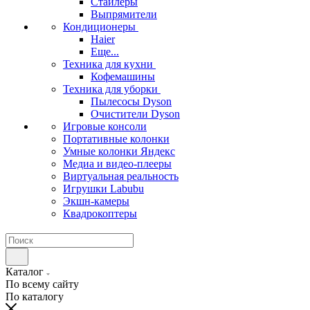
Стайлеры
Выпрямители
Кондиционеры
Haier
Еще...
Техника для кухни
Кофемашины
Техника для уборки
Пылесосы Dyson
Очистители Dyson
Игровые консоли
Портативные колонки
Умные колонки Яндекс
Медиа и видео-плееры
Виртуальная реальность
Игрушки Labubu
Экшн-камеры
Квадрокоптеры
Каталог
По всему сайту
По каталогу