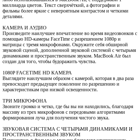
миллиарда цветов. Текст сверхчёткий, а фотографии и
фильмы более яркие с невероятным контрастом и четкими
деталями.
КАМЕРА И АУДИО
Произведите наилучшее впечатление во время видеозвонков с
помощью HD-камеры FaceTime с разрешением 1080p и
матрицы с тремя микрофонами. Окружите себя обширной
звуковой сценой, дополненной звуковой системой с четырьмя
динамиками и пространственным звуком. MacBook Air был
создан для того, чтобы будоражить чувства.
1080P FACETIME HD КАМЕРА
Выглядите наилучшим образом с камерой, которая в два раза
превосходит предыдущее поколение по разрешению и
характеристикам при низкой освещенности.
ТРИ МИКРОФОНА
Звоните громко и четко, где бы вы ни находились, благодаря
массиву из трех микрофонов с передовыми алгоритмами
формирования луча для получения чистого звука.
ЗВУКОВАЯ СИСТЕМА С ЧЕТЫРЬМЯ ДИНАМИКАМИ И
ПРОСТРАНСТВЕННЫМ ЗВУКОМ