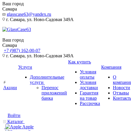
Ваш город
Самара
glasscase63@yandex.ru
г. Самара, ул. Ново-Садовая 349А
Ваш город
Самара
+7 (987) 162-00-07
г. Самара, ул. Ново-Садовая 349А
Как купить
Услуги
Компания
Условия
Дополнительные
оплаты
О
услуги
Условия
компани
Акции
Перенос
доставки
Новости
приложений
Гарантия
Отзывы
банка
на товар
Контакт
Рассрочка
Войти
Каталог
Apple