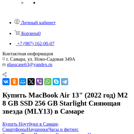
Личный кабинет
Корзина
0
+7 (987) 162-00-07
Контактная информация
г. Самара, ул. Ново-Садовая 349А
glasscase63@yandex.ru
Купить MacBook Air 13" (2022 год) M2
8 GB SSD 256 GB Starlight Сияющая
звезда (MLY13) в Самаре
Купить Ноутбуки в Самаре
Смартфоны
Наушники
Часы и фитнес