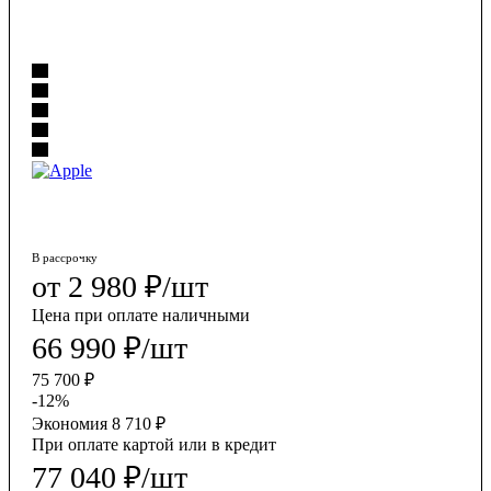
2 980
₽
/шт
Цена при оплате наличными
66 990
₽
/шт
75 700
₽
-
12
%
Экономия
8 710
₽
При оплате картой или в кредит
77 040
₽
/шт