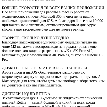
БОЛЬШЕ СКОРОСТИ ДЛЯ ВСЕХ ВАШИХ ПРИЛОЖЕНИЙ
Все ваши приложения для работы в macOS работают
молниеносно, включая Microsoft 365 и многие из ваших
любимых приложений для iOS. А благодаря более чем 10 000
приложениям и плагинам, оптимизированным для Apple
silicon, ваше творческое будущее не имеет границ.
ТВОРИТЕ, СКОЛЬКО ДУШЕ УГОДНО
Благодаря высокопроизводительному медиадвигателю на
чипе M2 вы можете воспроизводить и редактировать еще
больше потоков видео с разрешением 4K и 8K Prores12,
включая видео с разрешением 4K ProRes, снятое на iPhone 13
Pro.
ДЕРЖИ В СЕКРЕТЕ. ХРАНИ В БЕЗОПАСНОСТИ
Apple silicon и macOS обеспечивают расширенную
встроенную защиту от вредоносных программ и вирусов. А
Mac создан для того, чтобы дать вам свободу выбора того, чем
вы делитесь и как вы этим делитесь.
ДИСПЛЕЙ LIQUID RETINA
Захватывающий дух 13,6-дюймовый жидкокристаллический
дисплей Retina — самый большой и яркий из всех, когда—
либо использовавшихся в MacBook Air, с поддержкой 1