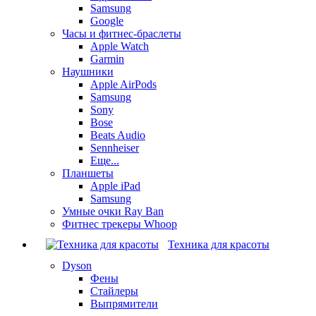
Samsung
Google
Часы и фитнес-браслеты
Apple Watch
Garmin
Наушники
Apple AirPods
Samsung
Sony
Bose
Beats Audio
Sennheiser
Еще...
Планшеты
Apple iPad
Samsung
Умные очки Ray Ban
Фитнес трекеры Whoop
Техника для красоты
Dyson
Фены
Стайлеры
Выпрямители