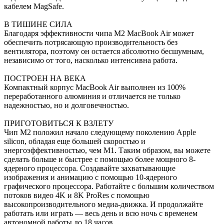
кабелем MagSafe.
В ТИШИНЕ СИЛА
Благодаря эффективности чипа M2 MacBook Air может
обеспечить потрясающую производительность без
вентилятора, поэтому он остается абсолютно бесшумным,
независимо от того, насколько интенсивна работа.
ПОСТРОЕН НА ВЕКА
Компактный корпус MacBook Air выполнен из 100%
переработанного алюминия и отличается не только
надежностью, но и долговечностью.
ПРИГОТОВИТЬСЯ К ВЗЛЕТУ
Чип M2 положил начало следующему поколению Apple
silicon, обладая еще большей скоростью и
энергоэффективностью, чем M1. Таким образом, вы можете
сделать больше и быстрее с помощью более мощного 8-
ядерного процессора. Создавайте захватывающие
изображения и анимацию с помощью 10-ядерного
графического процессора. Работайте с большим количеством
потоков видео 4K и 8K ProRes с помощью
высокопроизводительного медиа-движка. И продолжайте
работать или играть — весь день и всю ночь с временем
автономной работы до 18 часов.