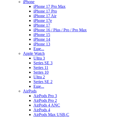
iPhone
iPhone 17 Pro Max
iPhone 17 Pro
iPhone 17 Air
iPhone 17e
iPhone 17
iPhone 16 / Plus / Pro / Pro Max
iPhone 15
iPhone 14
iPhone 13
Еще...
Apple Watch
Ultra 3
Series SE 3
Series 11
Series 10
Ultra 2
Series SE 2
Еще...
AirPods
AirPods Pro 3
AirPods Pro 2
AirPods 4 ANC
AirPods 4
AirPods Max USB-C