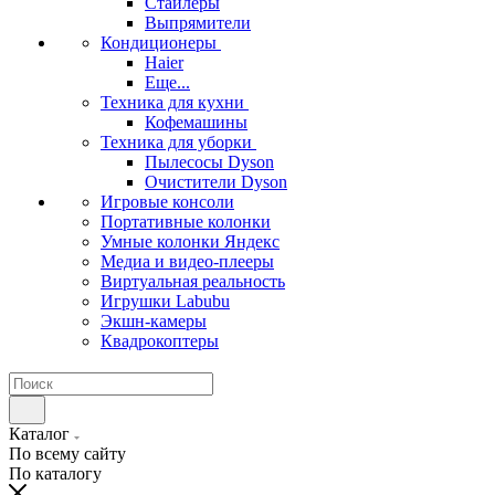
Стайлеры
Выпрямители
Кондиционеры
Haier
Еще...
Техника для кухни
Кофемашины
Техника для уборки
Пылесосы Dyson
Очистители Dyson
Игровые консоли
Портативные колонки
Умные колонки Яндекс
Медиа и видео-плееры
Виртуальная реальность
Игрушки Labubu
Экшн-камеры
Квадрокоптеры
Каталог
По всему сайту
По каталогу