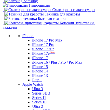
Samsung
Гидроциклы
Смартфоны и аксессуары
Техника для красоты
Бытовая техника
Консоли, приставки,
гаджеты
iPhone
iPhone 17 Pro Max
iPhone 17 Pro
iPhone 17 Air
New
iPhone 17e
iPhone 17
iPhone 16 / Plus / Pro / Pro Max
iPhone 15
iPhone 14
iPhone 13
Еще...
Apple Watch
Ultra 3
Series SE 3
Series 11
Series 10
Ultra 2