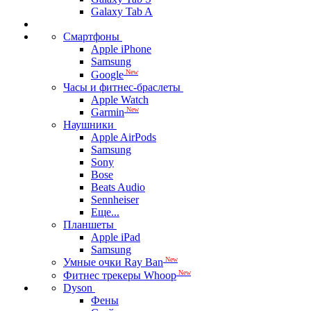
Galaxy Tab A
Смартфоны
Apple iPhone
Samsung
New
Google
Часы и фитнес-браслеты
Apple Watch
New
Garmin
Наушники
Apple AirPods
Samsung
Sony
Bose
Beats Audio
Sennheiser
Еще...
Планшеты
Apple iPad
Samsung
New
Умные очки Ray Ban
New
Фитнес трекеры Whoop
Dyson
Фены