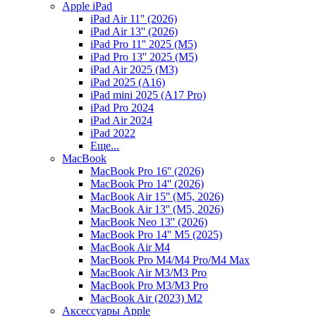
Apple iPad
iPad Air 11'' (2026)
iPad Air 13'' (2026)
iPad Pro 11'' 2025 (M5)
iPad Pro 13'' 2025 (M5)
iPad Air 2025 (M3)
iPad 2025 (A16)
iPad mini 2025 (A17 Pro)
iPad Pro 2024
iPad Air 2024
iPad 2022
Еще...
MacBook
MacBook Pro 16'' (2026)
MacBook Pro 14'' (2026)
MacBook Air 15'' (M5, 2026)
MacBook Air 13'' (M5, 2026)
MacBook Neo 13'' (2026)
MacBook Pro 14'' M5 (2025)
MacBook Air M4
MacBook Pro M4/M4 Pro/M4 Max
MacBook Air M3/M3 Pro
MacBook Pro M3/M3 Pro
MacBook Air (2023) M2
Аксессуары Apple