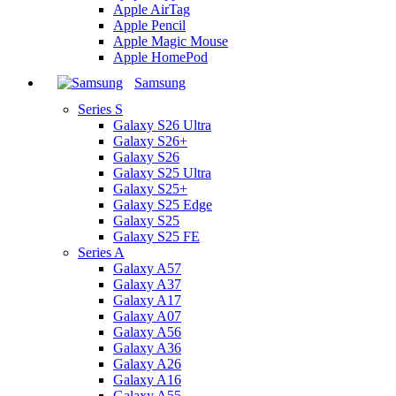
Apple AirTag
Apple Pencil
Apple Magic Mouse
Apple HomePod
Samsung
Series S
Galaxy S26 Ultra
Galaxy S26+
Galaxy S26
Galaxy S25 Ultra
Galaxy S25+
Galaxy S25 Edge
Galaxy S25
Galaxy S25 FE
Series A
Galaxy A57
Galaxy A37
Galaxy A17
Galaxy A07
Galaxy A56
Galaxy A36
Galaxy A26
Galaxy A16
Galaxy A55